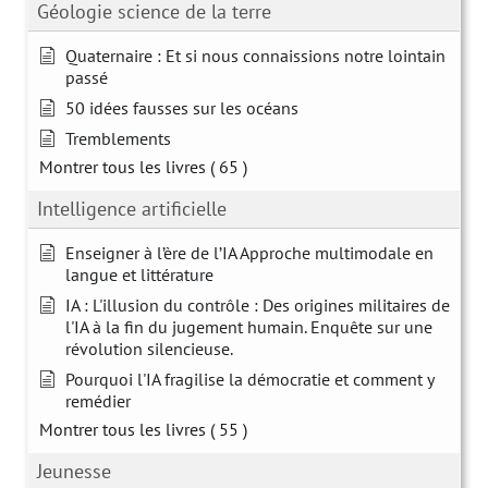
Géologie science de la terre
Quaternaire : Et si nous connaissions notre lointain
passé
50 idées fausses sur les océans
Tremblements
Montrer tous les livres
( 65 )
Intelligence artificielle
Enseigner à l’ère de l’IA Approche multimodale en
langue et littérature
IA : L'illusion du contrôle : Des origines militaires de
l'IA à la fin du jugement humain. Enquête sur une
révolution silencieuse.
Pourquoi l'IA fragilise la démocratie et comment y
remédier
Montrer tous les livres
( 55 )
Jeunesse