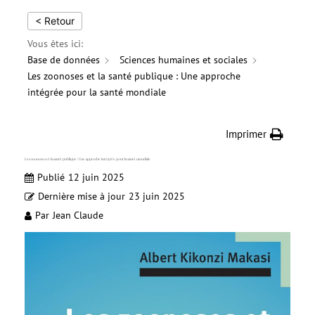
< Retour
Vous êtes ici:
Base de données
Sciences humaines et sociales
Les zoonoses et la santé publique : Une approche
intégrée pour la santé mondiale
Imprimer
Les zoonoses et la santé publique : Une approche intégrée pour la santé mondiale
Publié
12 juin 2025
Dernière mise à jour
23 juin 2025
Par
Jean Claude