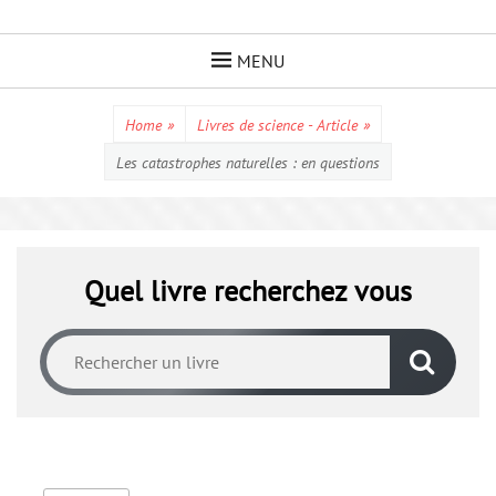
Skip
to
MENU
content
Home
»
Livres de science - Article
»
Les catastrophes naturelles : en questions
Quel livre recherchez vous