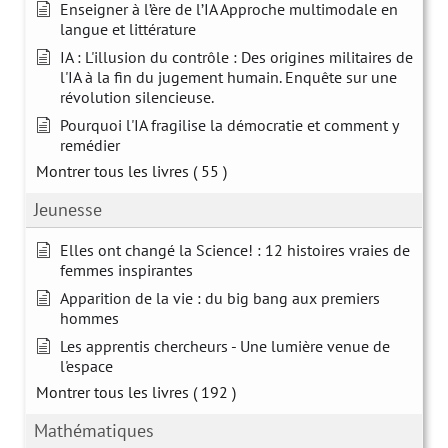
Enseigner à l’ère de l’IA Approche multimodale en
langue et littérature
IA : L'illusion du contrôle : Des origines militaires de
l'IA à la fin du jugement humain. Enquête sur une
révolution silencieuse.
Pourquoi l'IA fragilise la démocratie et comment y
remédier
Montrer tous les livres
( 55 )
Jeunesse
Elles ont changé la Science! : 12 histoires vraies de
femmes inspirantes
Apparition de la vie : du big bang aux premiers
hommes
Les apprentis chercheurs - Une lumière venue de
l'espace
Montrer tous les livres
( 192 )
Mathématiques