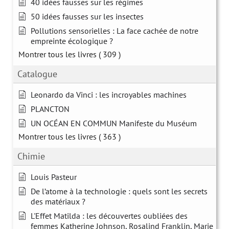
40 idées fausses sur les régimes
50 idées fausses sur les insectes
Pollutions sensorielles : La face cachée de notre
empreinte écologique ?
Montrer tous les livres
( 309 )
Catalogue
Leonardo da Vinci : les incroyables machines
PLANCTON
UN OCÉAN EN COMMUN Manifeste du Muséum
Montrer tous les livres
( 363 )
Chimie
Louis Pasteur
De l’atome à la technologie : quels sont les secrets
des matériaux ?
L'Effet Matilda : les découvertes oubliées des
femmes Katherine Johnson, Rosalind Franklin, Marie