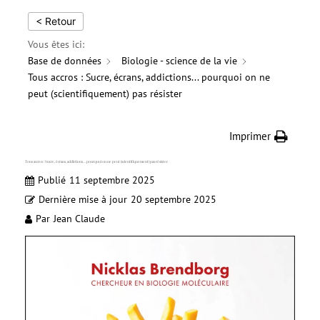
< Retour
Vous êtes ici:
Base de données
Biologie - science de la vie
Tous accros : Sucre, écrans, addictions... pourquoi on ne
peut (scientifiquement) pas résister
Imprimer
Tous accros : Sucre, écrans, addictions… pourquoi on ne peut (scientifiquement) pas résister
Publié
11 septembre 2025
Dernière mise à jour
20 septembre 2025
Par
Jean Claude