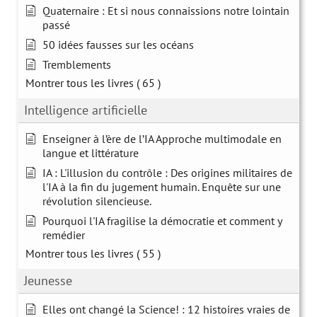
Quaternaire : Et si nous connaissions notre lointain
passé
50 idées fausses sur les océans
Tremblements
Montrer tous les livres
( 65 )
Intelligence artificielle
Enseigner à l’ère de l’IA Approche multimodale en
langue et littérature
IA : L'illusion du contrôle : Des origines militaires de
l'IA à la fin du jugement humain. Enquête sur une
révolution silencieuse.
Pourquoi l'IA fragilise la démocratie et comment y
remédier
Montrer tous les livres
( 55 )
Jeunesse
Elles ont changé la Science! : 12 histoires vraies de