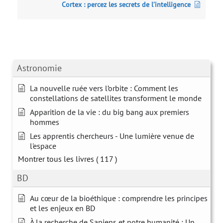
Cortex : percez les secrets de l’intelligence
Astronomie
La nouvelle ruée vers l’orbite : Comment les
constellations de satellites transforment le monde
Apparition de la vie : du big bang aux premiers
hommes
Les apprentis chercheurs - Une lumière venue de
l'espace
Montrer tous les livres
( 117 )
BD
Au cœur de la bioéthique : comprendre les principes
et les enjeux en BD
À la recherche de Sapiens et notre humanité : Un