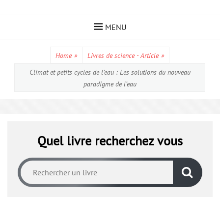
Skip
to
MENU
content
Home
»
Livres de science - Article
»
Climat et petits cycles de l’eau : Les solutions du nouveau
paradigme de l’eau
Quel livre recherchez vous