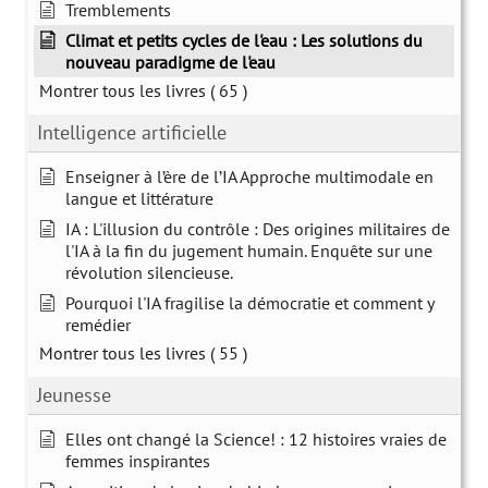
Tremblements
Climat et petits cycles de l'eau : Les solutions du
nouveau paradigme de l'eau
Montrer tous les livres
( 65 )
Intelligence artificielle
Enseigner à l’ère de l’IA Approche multimodale en
langue et littérature
IA : L'illusion du contrôle : Des origines militaires de
l'IA à la fin du jugement humain. Enquête sur une
révolution silencieuse.
Pourquoi l'IA fragilise la démocratie et comment y
remédier
Montrer tous les livres
( 55 )
Jeunesse
Elles ont changé la Science! : 12 histoires vraies de
femmes inspirantes