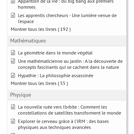
Apparition de la vie : du big bang aux premiers
hommes
Les apprentis chercheurs - Une lumière venue de
l'espace
Montrer tous les livres
( 192 )
Mathématiques
La géométrie dans le monde végétal
Une mathématicienne au jardin : A la découverte de
concepts fascinants qui se cachent dans la nature
Hypathie : La philosophie assassinée
Montrer tous les livres
( 55 )
Physique
La nouvelle ruée vers l’orbite : Comment les
constellations de satellites transforment le monde
Explorer le cerveau grâce à l'IRM : des bases
physiques aux techniques avancées