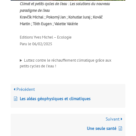
Climat et petits cycles de l’eau : Les solutions du nouveau
paradigme de l’eau
Kravčík Michal ; Pokorný Jan ; Kohutiar Juraj ; Kováč
Martin ; Tóth Eugen ; Valette Valérie
Editions Yves Michel – Ecologie
Paru le 06/02/2025
Luttez contre le réchauffement climatique grâce aux
petits cycles de l’eau !
Précédent
Les aléas géophysiques et climatiques
Suivant
Une seule santé