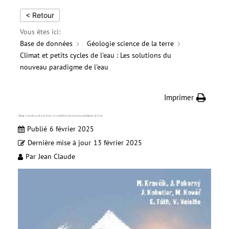
< Retour
Vous êtes ici:
Base de données
Géologie science de la terre
Climat et petits cycles de l'eau : Les solutions du
nouveau paradigme de l'eau
Imprimer
Climat et petits cycles de l’eau : Les solutions du nouveau paradigme de l’eau
Publié
6 février 2025
Dernière mise à jour
13 février 2025
Par
Jean Claude