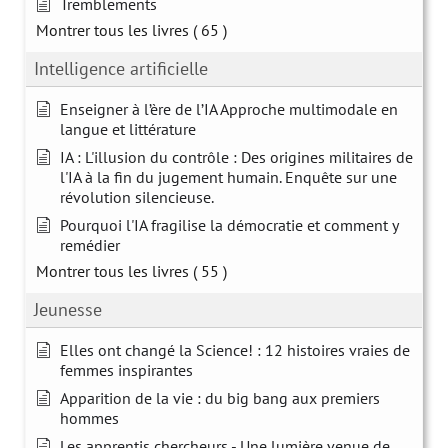
Tremblements
Montrer tous les livres
( 65 )
Intelligence artificielle
Enseigner à l’ère de l’IA Approche multimodale en
langue et littérature
IA : L'illusion du contrôle : Des origines militaires de
l'IA à la fin du jugement humain. Enquête sur une
révolution silencieuse.
Pourquoi l'IA fragilise la démocratie et comment y
remédier
Montrer tous les livres
( 55 )
Jeunesse
Elles ont changé la Science! : 12 histoires vraies de
femmes inspirantes
Apparition de la vie : du big bang aux premiers
hommes
Les apprentis chercheurs - Une lumière venue de