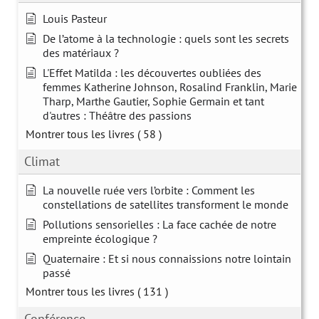
Louis Pasteur
De l’atome à la technologie : quels sont les secrets
des matériaux ?
L'Effet Matilda : les découvertes oubliées des
femmes Katherine Johnson, Rosalind Franklin, Marie
Tharp, Marthe Gautier, Sophie Germain et tant
d'autres : Théâtre des passions
Montrer tous les livres
( 58 )
Climat
La nouvelle ruée vers l’orbite : Comment les
constellations de satellites transforment le monde
Pollutions sensorielles : La face cachée de notre
empreinte écologique ?
Quaternaire : Et si nous connaissions notre lointain
passé
Montrer tous les livres
( 131 )
Conférence