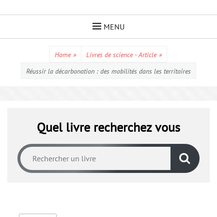
Skip
to
MENU
content
Home
»
Livres de science - Article
»
Réussir la décarbonation : des mobilités dans les territoires
Quel livre recherchez vous