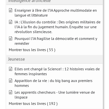
Intelligence artificielle
Enseigner à l’ère de l’IA Approche multimodale en
langue et littérature
IA : L'illusion du contrôle : Des origines militaires de
l'IA à la fin du jugement humain. Enquête sur une
révolution silencieuse.
Pourquoi l'IA fragilise la démocratie et comment y
remédier
Montrer tous les livres
( 55 )
Jeunesse
Elles ont changé la Science! : 12 histoires vraies de
femmes inspirantes
Apparition de la vie : du big bang aux premiers
hommes
Les apprentis chercheurs - Une lumière venue de
l'espace
Montrer tous les livres
( 192 )