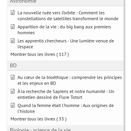
Astronomie
La nouvelle ruée vers l’orbite : Comment les
constellations de satellites transforment le monde
Apparition de la vie : du big bang aux premiers
hommes
Les apprentis chercheurs - Une lumière venue de
l'espace
Montrer tous les livres
( 117 )
BD
Au cœur de la bioéthique : comprendre les principes
et les enjeux en BD
À la recherche de Sapiens et notre humanité : Un
entretien dessiné de Flore Totort
Quand la femme était l'homme : Aux origines de
l'histoire
Montrer tous les livres
( 33 )
Biologie - science de la vie