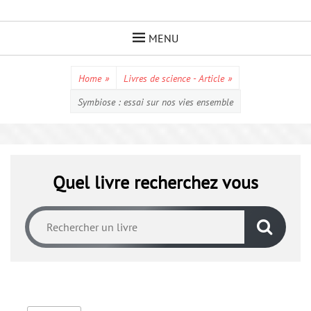
Skip
to
MENU
content
Home
»
Livres de science - Article
»
Symbiose : essai sur nos vies ensemble
Quel livre recherchez vous