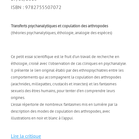
ISBN : 9782755507072
Transferts psychanalytiques et copulation des arthropodes
(théories psychanalytiques, éthologie, analogie des espèces)
Ce petit essai scientifique est le fruit d’un travail de recherche en
éthologie, croisé avec l’observation de cas cliniques en psychanalyse.
Il présente le lien original établi par des ethnopsychiatres entre les
comportements qui accompagnent la copulation des arthropodes
(arachnides, millepattes, crustacés et insectes) et les fantasmes
sexuels des êtres humains, pour tenter d’en comprendre leurs
origines.
L’essai répertorie de nombreux fantasmes mis en lumière par la
description des modes de copulation des arthropodes, avec
illustrations en noir et blanc à l’appui.
Lire la critique