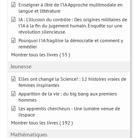
Enseigner à l’ère de l’IA Approche multimodale en
langue et littérature
IA : L'illusion du contrôle : Des origines militaires de
l'IA à la fin du jugement humain. Enquête sur une
révolution silencieuse.
Pourquoi l'IA fragilise la démocratie et comment y
remédier
Montrer tous les livres
( 55 )
Jeunesse
Elles ont changé la Science! : 12 histoires vraies de
femmes inspirantes
Apparition de la vie : du big bang aux premiers
hommes
Les apprentis chercheurs - Une lumière venue de
l'espace
Montrer tous les livres
( 192 )
Mathématiques