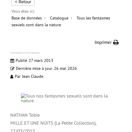
< Retour
Vous êtes ici:
Base de données
Catalogue
Tous les fantasmes
sexuels sont dans la nature
Imprimer
Tous les fantasmes sexuels sont dans la nature
Publié
27 mars 2013
Dernière mise à jour
26 mai 2026
Par
Jean Claude
NATHAN Tobie
MILLE ET UNE NUITS (La Petite Collection),
27/03/2013