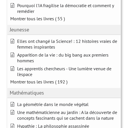
Pourquoi l'IA fragilise la démocratie et comment y
remédier
Montrer tous les livres
( 55 )
Jeunesse
Elles ont changé la Science! : 12 histoires vraies de
femmes inspirantes
Apparition de la vie : du big bang aux premiers
hommes
Les apprentis chercheurs - Une lumière venue de
l'espace
Montrer tous les livres
( 192 )
Mathématiques
La géométrie dans le monde végétal
Une mathématicienne au jardin : A la découverte de
concepts fascinants qui se cachent dans la nature
Hypathie : La philosophie assassinée