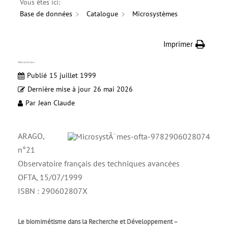
Vous êtes ici:
Base de données
Catalogue
Microsystèmes
Imprimer
Microsystèmes
Publié
15 juillet 1999
Dernière mise à jour
26 mai 2026
Par
Jean Claude
ARAGO,
n°21
Observatoire français des techniques avancées
OFTA, 15/07/1999
ISBN : 290602807X
Le biomimétisme dans la Recherche et Développement –