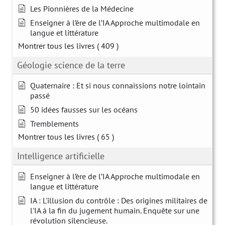
Les Pionnières de la Médecine
Enseigner à l’ère de l’IA Approche multimodale en
langue et littérature
Montrer tous les livres
( 409 )
Géologie science de la terre
Quaternaire : Et si nous connaissions notre lointain
passé
50 idées fausses sur les océans
Tremblements
Montrer tous les livres
( 65 )
Intelligence artificielle
Enseigner à l’ère de l’IA Approche multimodale en
langue et littérature
IA : L'illusion du contrôle : Des origines militaires de
l'IA à la fin du jugement humain. Enquête sur une
révolution silencieuse.