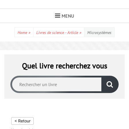
Skip
to
MENU
content
Home
»
Livres de science - Article
»
Microsystèmes
Quel livre recherchez vous
< Retour