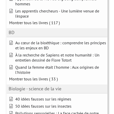
hommes
Les apprentis chercheurs - Une lumière venue de
l'espace
Montrer tous les livres
( 117 )
BD
Au cœur de la bioéthique : comprendre les principes
et les enjeux en BD
À la recherche de Sapiens et notre humanité : Un
entretien dessiné de Flore Totort
Quand la femme était l'homme : Aux origines de
l'histoire
Montrer tous les livres
( 33 )
Biologie - science de la vie
40 idées fausses sur les régimes
50 idées fausses sur les insectes
Pollutions sensorielles : La face cachée de notre