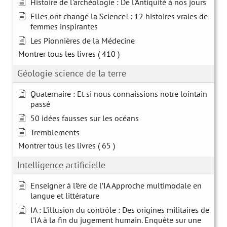
Histoire de l'archéologie : De l'Antiquité à nos jours
Elles ont changé la Science! : 12 histoires vraies de
femmes inspirantes
Les Pionnières de la Médecine
Montrer tous les livres
( 410 )
Géologie science de la terre
Quaternaire : Et si nous connaissions notre lointain
passé
50 idées fausses sur les océans
Tremblements
Montrer tous les livres
( 65 )
Intelligence artificielle
Enseigner à l’ère de l’IA Approche multimodale en
langue et littérature
IA : L'illusion du contrôle : Des origines militaires de
l'IA à la fin du jugement humain. Enquête sur une