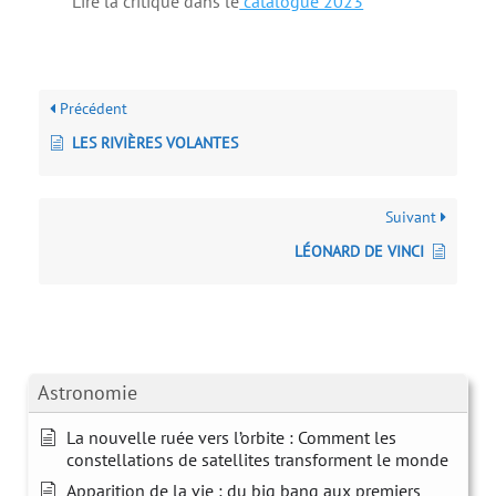
Lire la critique dans le
catalogue 2023
Précédent
LES RIVIÈRES VOLANTES
Suivant
LÉONARD DE VINCI
Astronomie
La nouvelle ruée vers l’orbite : Comment les
constellations de satellites transforment le monde
Apparition de la vie : du big bang aux premiers