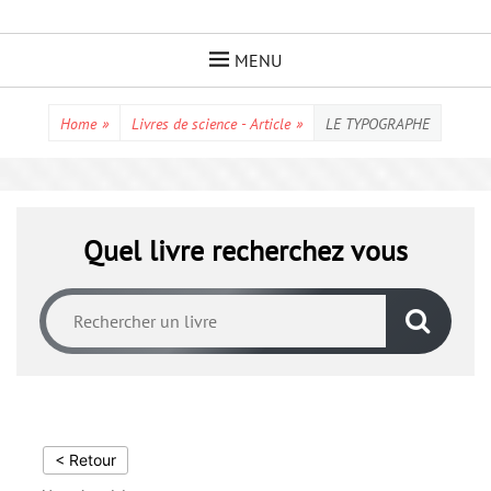
Skip
to
MENU
content
Home
»
Livres de science - Article
»
LE TYPOGRAPHE
Quel livre recherchez vous
< Retour