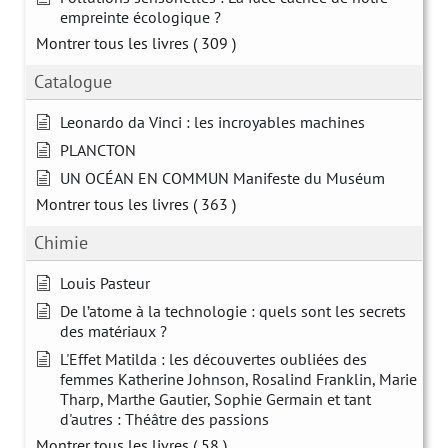
empreinte écologique ?
Montrer tous les livres
( 309 )
Catalogue
Leonardo da Vinci : les incroyables machines
PLANCTON
UN OCÉAN EN COMMUN Manifeste du Muséum
Montrer tous les livres
( 363 )
Chimie
Louis Pasteur
De l’atome à la technologie : quels sont les secrets
des matériaux ?
L'Effet Matilda : les découvertes oubliées des
femmes Katherine Johnson, Rosalind Franklin, Marie
Tharp, Marthe Gautier, Sophie Germain et tant
d'autres : Théâtre des passions
Montrer tous les livres
( 58 )