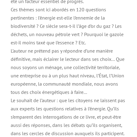
été un facteur essentiel de progrès.
Ces thèmes sont ici abordés en 120 questions
pertinentes : l’énergie est-elle l’ennemie de la
biodiversité ? Ce siècle sera-t-il l’âge d’or du gaz ? Les
déchets, un nouveau pétrole vert ? Pourquoi le gazole
est-il moins taxé que l’essence ? Etc.
L’auteur ne prétend pas y répondre d’une manière
définitive, mais éclairer le lecteur dans ses choix… Que
nous soyons un ménage, une collectivité territoriale,
une entreprise ou à un plus haut niveau, l’État, l’Union
européenne, la communauté mondiale, nous avons
tous des choix énergétiques à faire…
Le souhait de l’auteur : que les citoyens ne laissent pas
aux experts les questions relatives à l’énergie. Qu’ils
s’emparent des interrogations de ce livre, et peut-être
aussi des réponses, dans les débats qu’ils organisent,
dans les cercles de discussion auxquels ils participent.