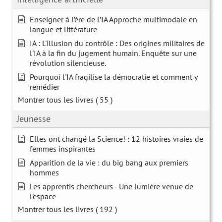
Enseigner à l’ère de l’IA Approche multimodale en
langue et littérature
IA : L'illusion du contrôle : Des origines militaires de
l'IA à la fin du jugement humain. Enquête sur une
révolution silencieuse.
Pourquoi l'IA fragilise la démocratie et comment y
remédier
Montrer tous les livres
( 55 )
Jeunesse
Elles ont changé la Science! : 12 histoires vraies de
femmes inspirantes
Apparition de la vie : du big bang aux premiers
hommes
Les apprentis chercheurs - Une lumière venue de
l'espace
Montrer tous les livres
( 192 )