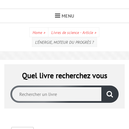
Skip
to
MENU
content
Home
»
Livres de science - Article
»
L’ÉNERGIE, MOTEUR DU PROGRÈS ?
Quel livre recherchez vous