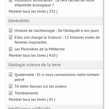
Pollutions sensorielles : La face cachée de notre
empreinte écologique ?
Montrer tous les livres
( 332 )
Généralités
Histoire de l'archéologie : De l'Antiquité à nos jours
Elles ont changé la Science! : 12 histoires vraies de
femmes inspirantes
Les Pionnières de la Médecine
Montrer tous les livres
( 410 )
Géologie science de la terre
Quaternaire : Et si nous connaissions notre lointain
passé
50 idées fausses sur les océans
Tremblements
Montrer tous les livres
( 65 )
Intelligence artificielle