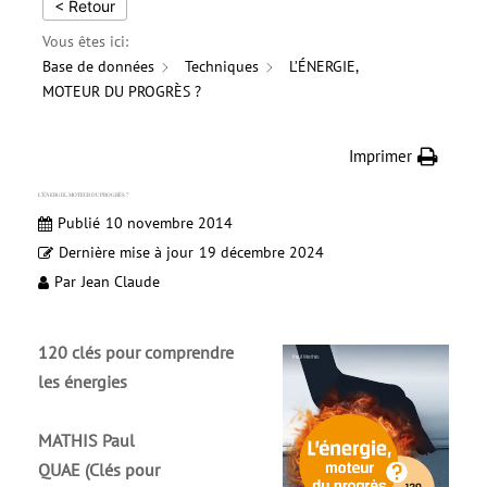
< Retour
Vous êtes ici:
Base de données
Techniques
L’ÉNERGIE,
MOTEUR DU PROGRÈS ?
Imprimer
L’ÉNERGIE, MOTEUR DU PROGRÈS ?
Publié
10 novembre 2014
Dernière mise à jour
19 décembre 2024
Par
Jean Claude
120 clés pour comprendre
les énergies
MATHIS Paul
QUAE (Clés pour