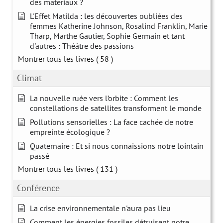
des matériaux ?
L'Effet Matilda : les découvertes oubliées des
femmes Katherine Johnson, Rosalind Franklin, Marie
Tharp, Marthe Gautier, Sophie Germain et tant
d'autres : Théâtre des passions
Montrer tous les livres
( 58 )
Climat
La nouvelle ruée vers l’orbite : Comment les
constellations de satellites transforment le monde
Pollutions sensorielles : La face cachée de notre
empreinte écologique ?
Quaternaire : Et si nous connaissions notre lointain
passé
Montrer tous les livres
( 131 )
Conférence
La crise environnementale n'aura pas lieu
Comment les énergies fossiles détruisent notre