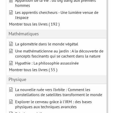
Apparition de la vie : du big bang aux premiers
hommes
Les apprentis chercheurs - Une lumière venue de
l'espace
Montrer tous les livres
( 192 )
Mathématiques
La géométrie dans le monde végétal
Une mathématicienne au jardin : A la découverte de
concepts fascinants qui se cachent dans la nature
Hypathie : La philosophie assassinée
Montrer tous les livres
( 55 )
Physique
La nouvelle ruée vers l’orbite : Comment les
constellations de satellites transforment le monde
Explorer le cerveau grâce à l'IRM : des bases
physiques aux techniques avancées