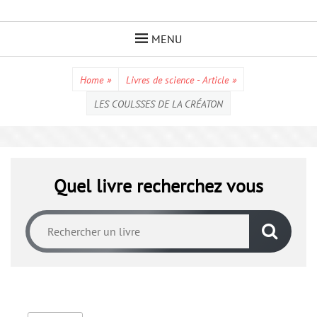
Skip
to
MENU
content
Home
»
Livres de science - Article
»
LES COULSSES DE LA CRÉATON
Quel livre recherchez vous