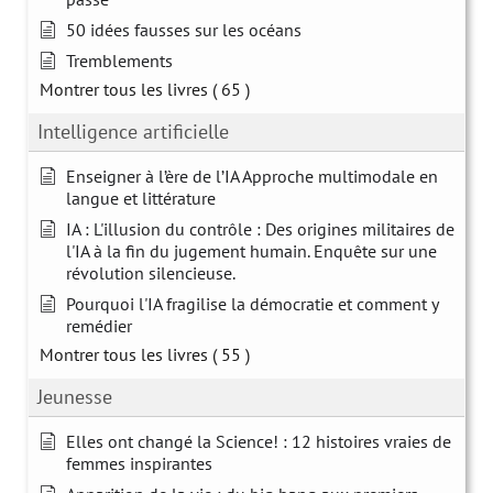
50 idées fausses sur les océans
Tremblements
Montrer tous les livres
( 65 )
Intelligence artificielle
Enseigner à l’ère de l’IA Approche multimodale en
langue et littérature
IA : L'illusion du contrôle : Des origines militaires de
l'IA à la fin du jugement humain. Enquête sur une
révolution silencieuse.
Pourquoi l'IA fragilise la démocratie et comment y
remédier
Montrer tous les livres
( 55 )
Jeunesse
Elles ont changé la Science! : 12 histoires vraies de
femmes inspirantes