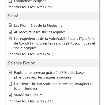
Fabuleuses éclipses
Montrer tous les livres
( 218 )
Santé
Les Pionnières de la Médecine
40 idées fausses sur les régimes
Les expériences de la vulnérabilité dans l'épidémie
de Covid-19 : Croiser les savoirs philosophiques et
sociologiques
Montrer tous les livres
( 96 )
Science Fiction
Explorer le cerveau grâce à l'IRM : des bases
physiques aux techniques avancées
La science-fiction Anticiper le présent, imaginer le
futur… innover
Vallée du silicium
Montrer tous les livres
( 23 )