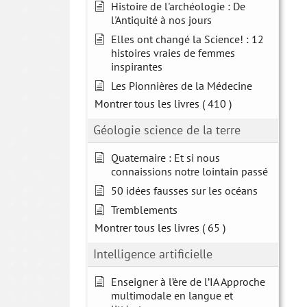
Histoire de l'archéologie : De
l'Antiquité à nos jours
Elles ont changé la Science! : 12
histoires vraies de femmes
inspirantes
Les Pionnières de la Médecine
Montrer tous les livres
( 410 )
Géologie science de la terre
Quaternaire : Et si nous
connaissions notre lointain passé
50 idées fausses sur les océans
Tremblements
Montrer tous les livres
( 65 )
Intelligence artificielle
Enseigner à l’ère de l’IA Approche
multimodale en langue et