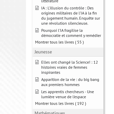
littérature
IA : L'illusion du contrôle : Des
origines militaires de l'IA à la fin
du jugement humain. Enquête sur
une révolution silencieuse.
Pourquoi l'IA fragilise la
démocratie et comment y remédier
Montrer tous les livres
( 55 )
Jeunesse
Elles ont changé la Science! : 12
histoires vraies de femmes
inspirantes
Apparition de la vie : du big bang
aux premiers hommes
Les apprentis chercheurs - Une
lumière venue de l'espace
Montrer tous les livres
( 192 )
Mathématiques