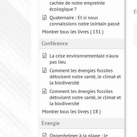
cachée de notre empreinte
écologique ?
É
Quaternaire : Et si nous
connaissions notre lointain passé
Montrer tous les livres
( 131 )
Conférence
La crise environnementale n'aura
pas lieu
Comment les énergies fossiles
détruisent notre santé, le climat et
la biodiversité
Comment les énergies fossiles
détruisent notre santé, le climat et
la biodiversité
Montrer tous les livres
( 18 )
Energie
Oppenheimer à la plage : le