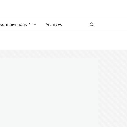
 sommes nous ?
Archives
Search