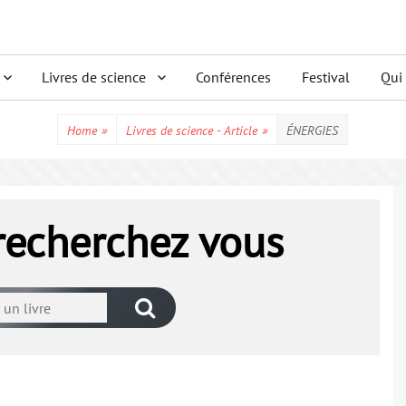
Livres de science
Conférences
Festival
Qui
Home
»
Livres de science - Article
»
ÉNERGIES
 recherchez vous