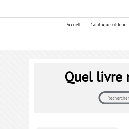
Skip
to
Primary
content
Accueil
Catalogue critique
menu
Quel livre