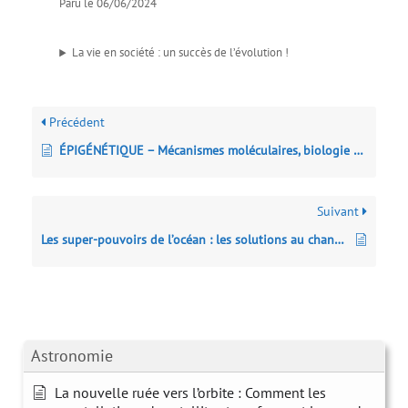
Paru le 06/06/2024
La vie en société : un succès de l’évolution !
Précédent
ÉPIGÉNÉTIQUE – Mécanismes moléculaires, biologie du développement et réponses à l’environnement
Suivant
Les super-pouvoirs de l’océan : les solutions au changement climatique
Astronomie
La nouvelle ruée vers l’orbite : Comment les