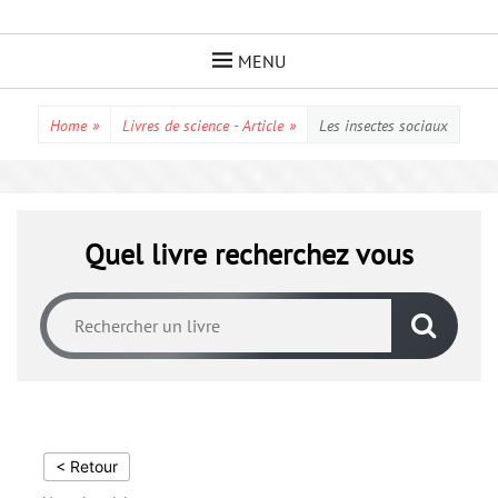
Skip
to
MENU
content
Home
»
Livres de science - Article
»
Les insectes sociaux
Quel livre recherchez vous
< Retour