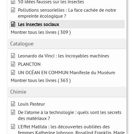
50 idées fausses sur les insectes
Pollutions sensorielles : La face cachée de notre
empreinte écologique ?
Les insectes sociaux
Montrer tous les livres
( 309 )
Catalogue
Leonardo da Vinci : les incroyables machines
PLANCTON
UN OCÉAN EN COMMUN Manifeste du Muséum
Montrer tous les livres
( 363 )
Chimie
Louis Pasteur
De l’atome à la technologie : quels sont les secrets
des matériaux ?
L'Effet Matilda : les découvertes oubliées des
femmes Katherine Johnson, Rosalind Franklin, Marie