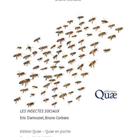
LES INSECTES SOCIAUX
Eric Darrouzet, Bruno Corbara
édition Quae – Quae en poche