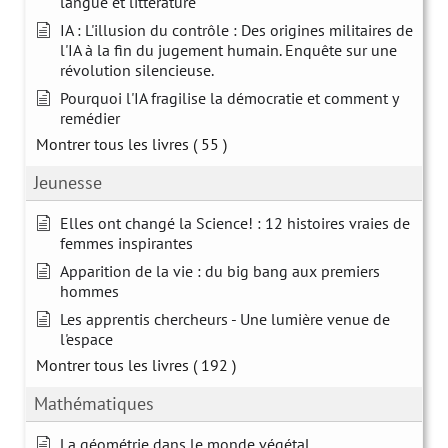
langue et littérature
IA : L'illusion du contrôle : Des origines militaires de
l'IA à la fin du jugement humain. Enquête sur une
révolution silencieuse.
Pourquoi l'IA fragilise la démocratie et comment y
remédier
Montrer tous les livres
( 55 )
Jeunesse
Elles ont changé la Science! : 12 histoires vraies de
femmes inspirantes
Apparition de la vie : du big bang aux premiers
hommes
Les apprentis chercheurs - Une lumière venue de
l'espace
Montrer tous les livres
( 192 )
Mathématiques
La géométrie dans le monde végétal