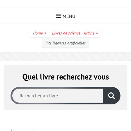
Skip
to
MENU
content
Home
»
Livres de science - Article
»
Intelligences artificielles
Quel livre recherchez vous