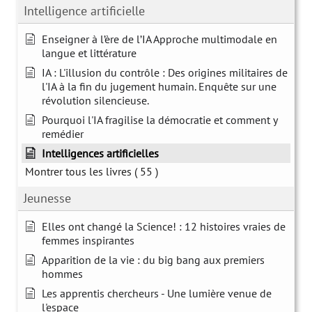
Intelligence artificielle
Enseigner à l’ère de l’IA Approche multimodale en
langue et littérature
IA : L'illusion du contrôle : Des origines militaires de
l'IA à la fin du jugement humain. Enquête sur une
révolution silencieuse.
Pourquoi l'IA fragilise la démocratie et comment y
remédier
Intelligences artificielles
Montrer tous les livres
( 55 )
Jeunesse
Elles ont changé la Science! : 12 histoires vraies de
femmes inspirantes
Apparition de la vie : du big bang aux premiers
hommes
Les apprentis chercheurs - Une lumière venue de
l'espace