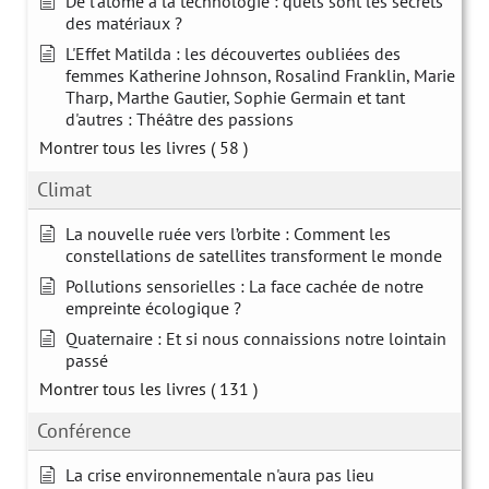
De l’atome à la technologie : quels sont les secrets
des matériaux ?
L'Effet Matilda : les découvertes oubliées des
femmes Katherine Johnson, Rosalind Franklin, Marie
Tharp, Marthe Gautier, Sophie Germain et tant
d'autres : Théâtre des passions
Montrer tous les livres
( 58 )
Climat
La nouvelle ruée vers l’orbite : Comment les
constellations de satellites transforment le monde
Pollutions sensorielles : La face cachée de notre
empreinte écologique ?
Quaternaire : Et si nous connaissions notre lointain
passé
Montrer tous les livres
( 131 )
Conférence
La crise environnementale n'aura pas lieu