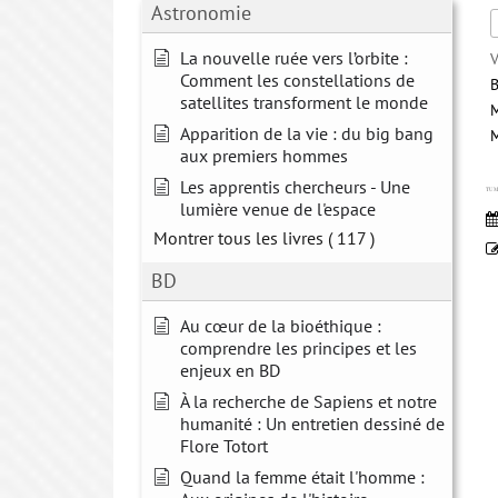
Astronomie
La nouvelle ruée vers l’orbite :
V
Comment les constellations de
B
satellites transforment le monde
Apparition de la vie : du big bang
M
aux premiers hommes
Les apprentis chercheurs - Une
TU M
lumière venue de l'espace
Montrer tous les livres
( 117 )
BD
Au cœur de la bioéthique :
comprendre les principes et les
enjeux en BD
À la recherche de Sapiens et notre
humanité : Un entretien dessiné de
Flore Totort
Quand la femme était l'homme :