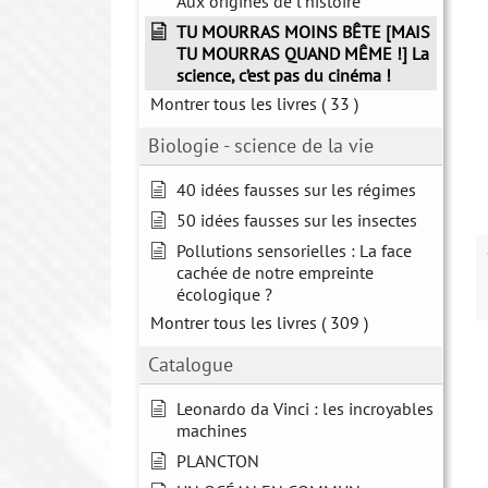
Aux origines de l'histoire
TU MOURRAS MOINS BÊTE [MAIS
TU MOURRAS QUAND MÊME !] La
science, c’est pas du cinéma !
Montrer tous les livres
( 33 )
Biologie - science de la vie
40 idées fausses sur les régimes
50 idées fausses sur les insectes
Pollutions sensorielles : La face
cachée de notre empreinte
écologique ?
Montrer tous les livres
( 309 )
Catalogue
Leonardo da Vinci : les incroyables
machines
PLANCTON