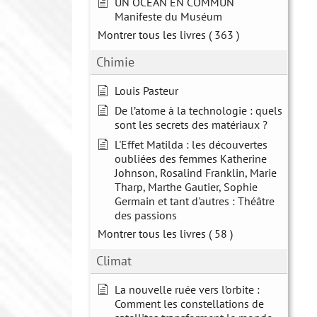
UN OCÉAN EN COMMUN
Manifeste du Muséum
Montrer tous les livres
( 363 )
Chimie
Louis Pasteur
De l’atome à la technologie : quels
sont les secrets des matériaux ?
L'Effet Matilda : les découvertes
oubliées des femmes Katherine
Johnson, Rosalind Franklin, Marie
Tharp, Marthe Gautier, Sophie
Germain et tant d'autres : Théâtre
des passions
Montrer tous les livres
( 58 )
Climat
La nouvelle ruée vers l’orbite :
Comment les constellations de