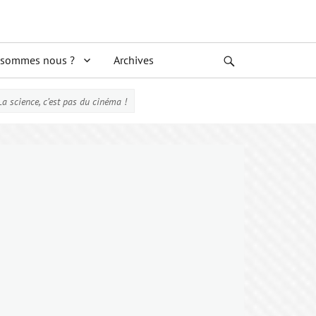
 sommes nous ?
Archives
Search
ience, c’est pas du cinéma !