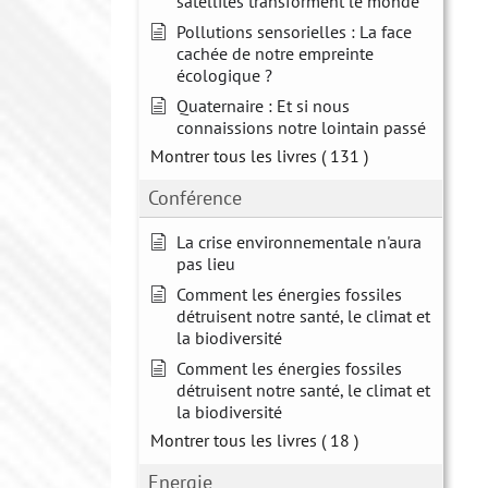
satellites transforment le monde
Pollutions sensorielles : La face
cachée de notre empreinte
écologique ?
Quaternaire : Et si nous
connaissions notre lointain passé
Montrer tous les livres
( 131 )
Conférence
La crise environnementale n'aura
pas lieu
Comment les énergies fossiles
détruisent notre santé, le climat et
la biodiversité
Comment les énergies fossiles
détruisent notre santé, le climat et
la biodiversité
Montrer tous les livres
( 18 )
Energie