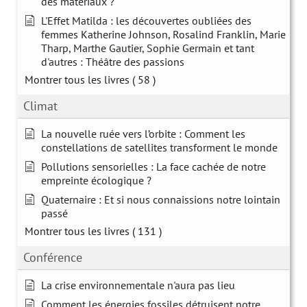
des matériaux ?
L'Effet Matilda : les découvertes oubliées des
femmes Katherine Johnson, Rosalind Franklin, Marie
Tharp, Marthe Gautier, Sophie Germain et tant
d'autres : Théâtre des passions
Montrer tous les livres
( 58 )
Climat
La nouvelle ruée vers l’orbite : Comment les
constellations de satellites transforment le monde
Pollutions sensorielles : La face cachée de notre
empreinte écologique ?
Quaternaire : Et si nous connaissions notre lointain
passé
Montrer tous les livres
( 131 )
Conférence
La crise environnementale n'aura pas lieu
Comment les énergies fossiles détruisent notre