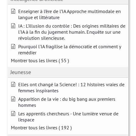
Enseigner à l’ère de l’IA Approche multimodale en
langue et littérature
IA : L'illusion du contrôle : Des origines militaires de
l'IA à la fin du jugement humain. Enquête sur une
révolution silencieuse.
Pourquoi l'IA fragilise la démocratie et comment y
remédier
Montrer tous les livres
( 55 )
Jeunesse
Elles ont changé la Science! : 12 histoires vraies de
femmes inspirantes
Apparition de la vie : du big bang aux premiers
hommes
Les apprentis chercheurs - Une lumière venue de
l'espace
Montrer tous les livres
( 192 )