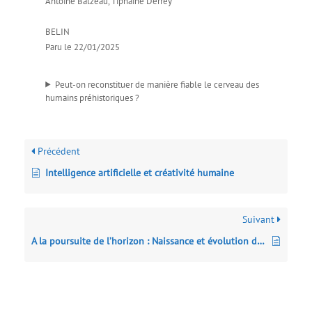
Antoine Balzeau, Tiphaine Derrey
BELIN
Paru le 22/01/2025
Peut-on reconstituer de manière fiable le cerveau des
humains préhistoriques ?
Précédent
Intelligence artificielle et créativité humaine
Suivant
A la poursuite de l’horizon : Naissance et évolution des idées en sciences