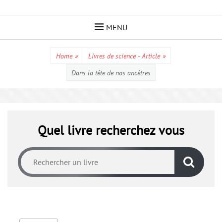
Skip
to
MENU
content
Home
»
Livres de science - Article
»
Dans la tête de nos ancêtres
Quel livre recherchez vous