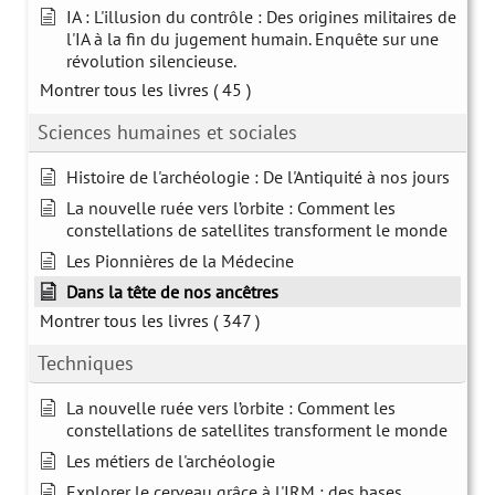
IA : L'illusion du contrôle : Des origines militaires de
l'IA à la fin du jugement humain. Enquête sur une
révolution silencieuse.
Montrer tous les livres
( 45 )
Sciences humaines et sociales
Histoire de l'archéologie : De l'Antiquité à nos jours
La nouvelle ruée vers l’orbite : Comment les
constellations de satellites transforment le monde
Les Pionnières de la Médecine
Dans la tête de nos ancêtres
Montrer tous les livres
( 347 )
Techniques
La nouvelle ruée vers l’orbite : Comment les
constellations de satellites transforment le monde
Les métiers de l'archéologie
Explorer le cerveau grâce à l'IRM : des bases