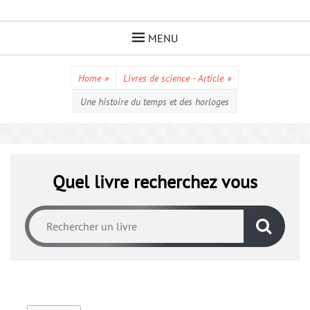
Skip
to
MENU
content
Home
»
Livres de science - Article
»
Une histoire du temps et des horloges
Quel livre recherchez vous