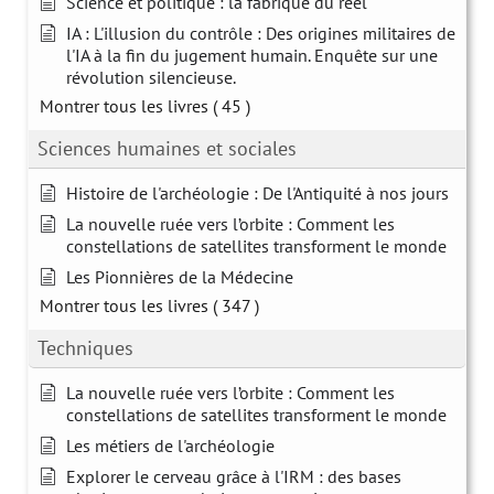
Science et politique : la fabrique du réel
IA : L'illusion du contrôle : Des origines militaires de
l'IA à la fin du jugement humain. Enquête sur une
révolution silencieuse.
Montrer tous les livres
( 45 )
Sciences humaines et sociales
Histoire de l'archéologie : De l'Antiquité à nos jours
La nouvelle ruée vers l’orbite : Comment les
constellations de satellites transforment le monde
Les Pionnières de la Médecine
Montrer tous les livres
( 347 )
Techniques
La nouvelle ruée vers l’orbite : Comment les
constellations de satellites transforment le monde
Les métiers de l'archéologie
Explorer le cerveau grâce à l'IRM : des bases