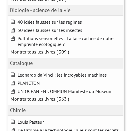
Biologie - science de la vie
40 idées fausses sur les régimes
50 idées fausses sur les insectes
Pollutions sensorielles : La face cachée de notre
empreinte écologique ?
Montrer tous les livres
( 309 )
Catalogue
Leonardo da Vinci : les incroyables machines
PLANCTON
UN OCÉAN EN COMMUN Manifeste du Muséum
Montrer tous les livres
( 363 )
Chimie
Louis Pasteur
De l’atome à la technologie : quels sont les secrets