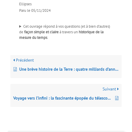
Ellipses
Paru le 05/11/2024
Cet ouvrage répond à vos questions (et à bien d’autres)
de
façon simple et claire
à travers un
historique de la
mesure du temps
.
Précédent
Une brève histoire de la Terre : quatre milliards d’années en huit chapitres
Suivant
Voyage vers l’infini : la fascinante épopée du télescope James-Webb