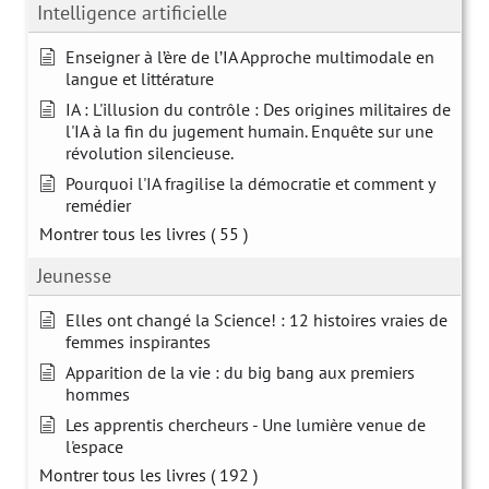
Intelligence artificielle
Enseigner à l’ère de l’IA Approche multimodale en
langue et littérature
IA : L'illusion du contrôle : Des origines militaires de
l'IA à la fin du jugement humain. Enquête sur une
révolution silencieuse.
Pourquoi l'IA fragilise la démocratie et comment y
remédier
Montrer tous les livres
( 55 )
Jeunesse
Elles ont changé la Science! : 12 histoires vraies de
femmes inspirantes
Apparition de la vie : du big bang aux premiers
hommes
Les apprentis chercheurs - Une lumière venue de
l'espace
Montrer tous les livres
( 192 )