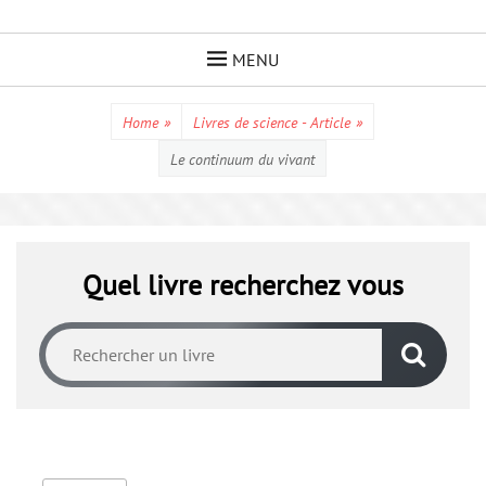
Skip
to
MENU
content
Home
»
Livres de science - Article
»
Le continuum du vivant
Quel livre recherchez vous