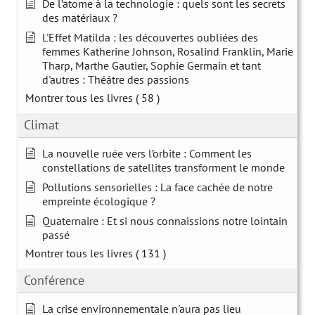
De l’atome à la technologie : quels sont les secrets
des matériaux ?
L'Effet Matilda : les découvertes oubliées des
femmes Katherine Johnson, Rosalind Franklin, Marie
Tharp, Marthe Gautier, Sophie Germain et tant
d'autres : Théâtre des passions
Montrer tous les livres
( 58 )
Climat
La nouvelle ruée vers l’orbite : Comment les
constellations de satellites transforment le monde
Pollutions sensorielles : La face cachée de notre
empreinte écologique ?
Quaternaire : Et si nous connaissions notre lointain
passé
Montrer tous les livres
( 131 )
Conférence
La crise environnementale n'aura pas lieu