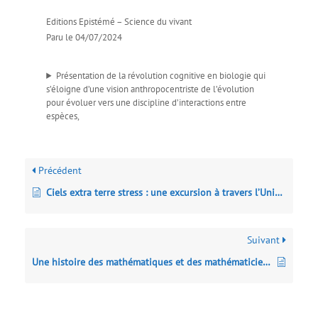
Editions Epistémé – Science du vivant
Paru le 04/07/2024
Présentation de la révolution cognitive en biologie qui
s’éloigne d’une vision anthropocentriste de l’évolution
pour évoluer vers une discipline d’interactions entre
espèces,
Précédent
Ciels extra terre stress : une excursion à travers l’Univers
Suivant
Une histoire des mathématiques et des mathématiciens – Du XVIIe au XXe siècle