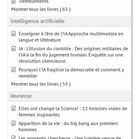
Tremblements
Montrer tous les livres
( 65 )
Intelligence artificielle
Enseigner à l’ère de l’IA Approche multimodale en
langue et littérature
IA : L'illusion du contrôle : Des origines militaires de
l'IA à la fin du jugement humain. Enquête sur une
révolution silencieuse.
Pourquoi l'IA fragilise la démocratie et comment y
remédier
Montrer tous les livres
( 55 )
Jeunesse
Elles ont changé la Science! : 12 histoires vraies de
femmes inspirantes
Apparition de la vie : du big bang aux premiers
hommes
Les apprentis chercheurs - Une lumière venue de