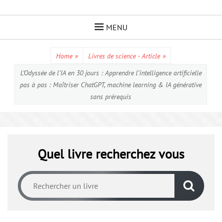
Skip
to
MENU
content
Home
»
Livres de science - Article
»
L’Odyssée de l’IA en 30 jours : Apprendre l’intelligence artificielle
pas à pas : Maîtriser ChatGPT, machine learning & IA générative
sans prérequis
Quel livre recherchez vous