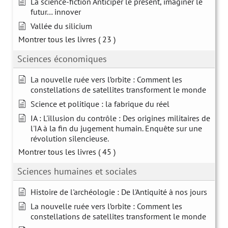
La science-fiction Anticiper le présent, imaginer le
futur… innover
Vallée du silicium
Montrer tous les livres
( 23 )
Sciences économiques
La nouvelle ruée vers l’orbite : Comment les
constellations de satellites transforment le monde
Science et politique : la fabrique du réel
IA : L'illusion du contrôle : Des origines militaires de
l'IA à la fin du jugement humain. Enquête sur une
révolution silencieuse.
Montrer tous les livres
( 45 )
Sciences humaines et sociales
Histoire de l'archéologie : De l'Antiquité à nos jours
La nouvelle ruée vers l’orbite : Comment les
constellations de satellites transforment le monde