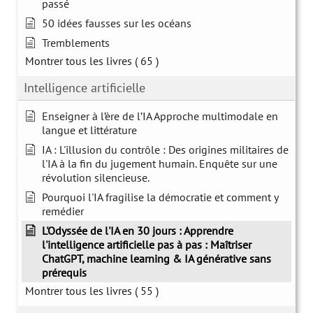
passé
50 idées fausses sur les océans
Tremblements
Montrer tous les livres
( 65 )
Intelligence artificielle
Enseigner à l’ère de l’IA Approche multimodale en
langue et littérature
IA : L'illusion du contrôle : Des origines militaires de
l'IA à la fin du jugement humain. Enquête sur une
révolution silencieuse.
Pourquoi l'IA fragilise la démocratie et comment y
remédier
L'Odyssée de l'IA en 30 jours : Apprendre
l'intelligence artificielle pas à pas : Maîtriser
ChatGPT, machine learning & IA générative sans
prérequis
Montrer tous les livres
( 55 )