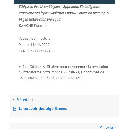
L’Odyssée de l’IA en 30 jours : Apprendre l’intelligence
artificielle pas à pas : Maîtriser ChatGPT, machine learning &
IA générative sans prérequis
KAMCHE Franklin
Publishroom factory
Paru le 11/12/2025
EAN : 9782387132185
Et si 30 jours suffisaient pour comprendre la révolution
qui transforme notre monde ? ChatGPT, algorithmes de
recommandation, véhicules autonomes…
Précédent
Le pouvoir des algorithmes
Suivant