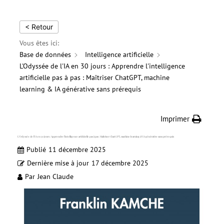
< Retour
Vous êtes ici:
Base de données
Intelligence artificielle
L'Odyssée de l'IA en 30 jours : Apprendre l'intelligence
artificielle pas à pas : Maîtriser ChatGPT, machine
learning & IA générative sans prérequis
Imprimer
L’Odyssée de l’IA en 30 jours : Apprendre l’intelligence artificielle pas à pas : Maîtriser ChatGPT, machine learning & IA générative sans prérequis
Publié
11 décembre 2025
Dernière mise à jour
17 décembre 2025
Par
Jean Claude