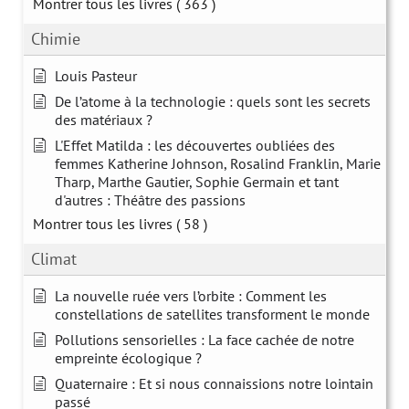
Montrer tous les livres
( 363 )
Chimie
Louis Pasteur
De l’atome à la technologie : quels sont les secrets
des matériaux ?
L'Effet Matilda : les découvertes oubliées des
femmes Katherine Johnson, Rosalind Franklin, Marie
Tharp, Marthe Gautier, Sophie Germain et tant
d'autres : Théâtre des passions
Montrer tous les livres
( 58 )
Climat
La nouvelle ruée vers l’orbite : Comment les
constellations de satellites transforment le monde
Pollutions sensorielles : La face cachée de notre
empreinte écologique ?
Quaternaire : Et si nous connaissions notre lointain
passé