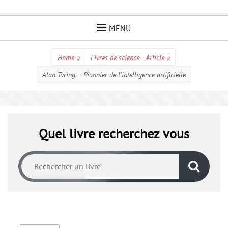
Skip
to
MENU
content
Home
»
Livres de science - Article
»
Alan Turing – Pionnier de l’intelligence artificielle
Quel livre recherchez vous