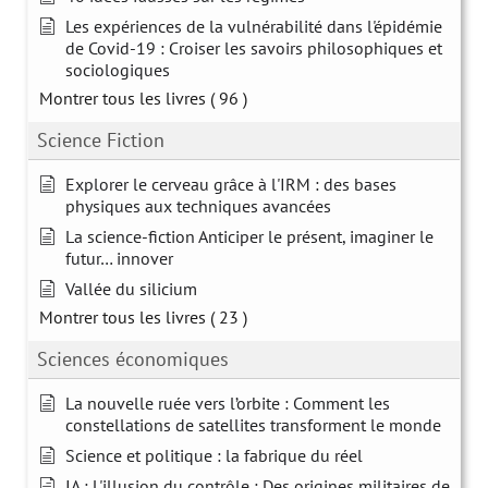
Les expériences de la vulnérabilité dans l'épidémie
de Covid-19 : Croiser les savoirs philosophiques et
sociologiques
Montrer tous les livres
( 96 )
Science Fiction
Explorer le cerveau grâce à l'IRM : des bases
physiques aux techniques avancées
La science-fiction Anticiper le présent, imaginer le
futur… innover
Vallée du silicium
Montrer tous les livres
( 23 )
Sciences économiques
La nouvelle ruée vers l’orbite : Comment les
constellations de satellites transforment le monde
Science et politique : la fabrique du réel
IA : L'illusion du contrôle : Des origines militaires de