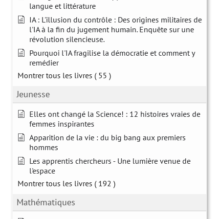
langue et littérature
IA : L'illusion du contrôle : Des origines militaires de
l'IA à la fin du jugement humain. Enquête sur une
révolution silencieuse.
Pourquoi l'IA fragilise la démocratie et comment y
remédier
Montrer tous les livres
( 55 )
Jeunesse
Elles ont changé la Science! : 12 histoires vraies de
femmes inspirantes
Apparition de la vie : du big bang aux premiers
hommes
Les apprentis chercheurs - Une lumière venue de
l'espace
Montrer tous les livres
( 192 )
Mathématiques