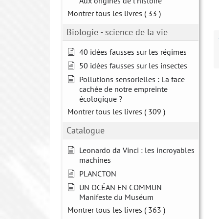
Aux origines de l'histoire
Montrer tous les livres
( 33 )
Biologie - science de la vie
40 idées fausses sur les régimes
50 idées fausses sur les insectes
Pollutions sensorielles : La face
cachée de notre empreinte
écologique ?
Montrer tous les livres
( 309 )
Catalogue
Leonardo da Vinci : les incroyables
machines
PLANCTON
UN OCÉAN EN COMMUN
Manifeste du Muséum
Montrer tous les livres
( 363 )