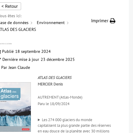
< Retour
ous êtes ici:
Imprimer
ase de données
Environnement
ATLAS DES GLACIERS
AS DES GLACIERS
Publié
18 septembre 2024
Dernière mise à jour
23 décembre 2025
Par
Jean Claude
ATLAS DES GLACIERS
MERCIER Denis
AUTREMENT (Atlas-Monde)
Paru le 18/09/2024
Les 274 000 glaciers du monde
capitalisent la plus grande partie des réserves
en eau douce de la planète avec 30 millions