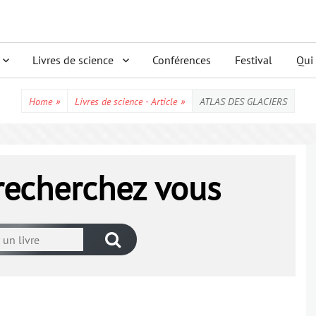
Livres de science
Conférences
Festival
Qui
Home
»
Livres de science - Article
»
ATLAS DES GLACIERS
 recherchez vous