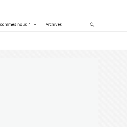
 sommes nous ?
Archives
Search