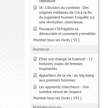
littérature
IA : L'illusion du contrôle : Des
origines militaires de l'IA à la fin
du jugement humain. Enquête sur
une révolution silencieuse.
Pourquoi l'IA fragilise la
démocratie et comment y remédier
Montrer tous les livres
( 55 )
Jeunesse
Elles ont changé la Science! : 12
histoires vraies de femmes
inspirantes
Apparition de la vie : du big bang
aux premiers hommes
Les apprentis chercheurs - Une
lumière venue de l'espace
Montrer tous les livres
( 192 )
Mathématiques