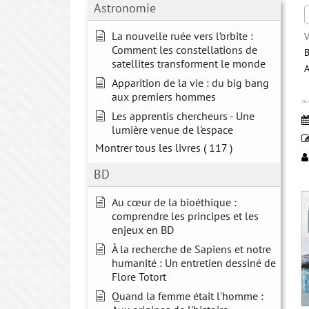
Astronomie
La nouvelle ruée vers l’orbite :
V
Comment les constellations de
B
satellites transforment le monde
Apparition de la vie : du big bang
aux premiers hommes
ATL
Les apprentis chercheurs - Une
lumière venue de l'espace
Montrer tous les livres
( 117 )
BD
Au cœur de la bioéthique :
comprendre les principes et les
enjeux en BD
À la recherche de Sapiens et notre
humanité : Un entretien dessiné de
Flore Totort
Quand la femme était l'homme :