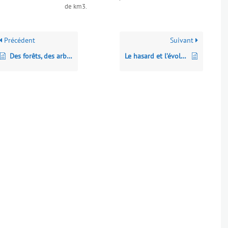
de km3.
Précédent
Suivant
Des forêts, des arbres et des hommes
Le hasard et l’évolution