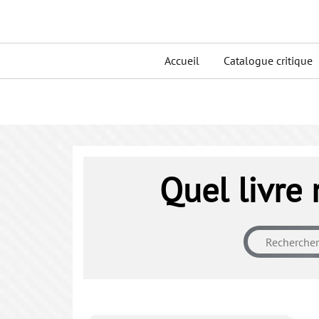
Skip
to
Primary
content
Accueil
Catalogue critique
menu
Quel livre