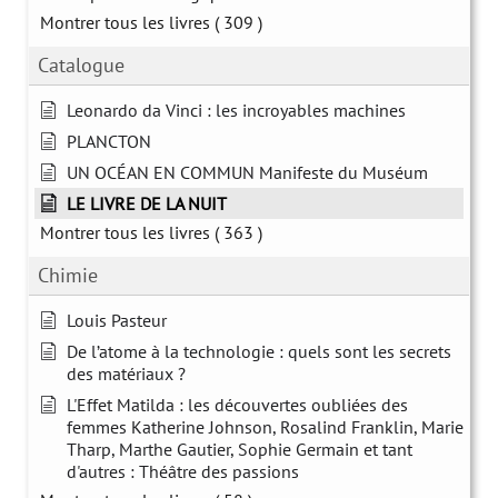
Montrer tous les livres
( 309 )
Catalogue
Leonardo da Vinci : les incroyables machines
PLANCTON
UN OCÉAN EN COMMUN Manifeste du Muséum
LE LIVRE DE LA NUIT
Montrer tous les livres
( 363 )
Chimie
Louis Pasteur
De l’atome à la technologie : quels sont les secrets
des matériaux ?
L'Effet Matilda : les découvertes oubliées des
femmes Katherine Johnson, Rosalind Franklin, Marie
Tharp, Marthe Gautier, Sophie Germain et tant
d'autres : Théâtre des passions