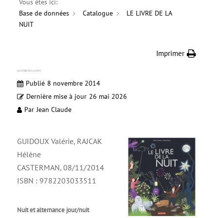
Vous êtes ici:
Base de données
Catalogue
LE LIVRE DE LA
NUIT
Imprimer
LE LIVRE DE LA NUIT
Publié
8 novembre 2014
Dernière mise à jour
26 mai 2026
Par
Jean Claude
GUIDOUX Valérie, RAJCAK
Hélène
CASTERMAN, 08/11/2014
ISBN : 9782203033511
Nuit et alternance jour/nuit