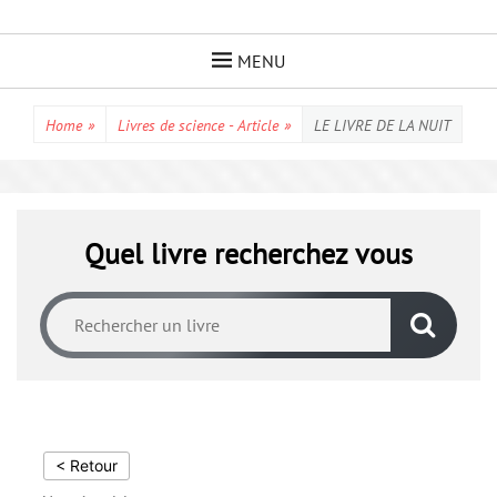
Skip
to
MENU
content
Home
»
Livres de science - Article
»
LE LIVRE DE LA NUIT
Quel livre recherchez vous
< Retour