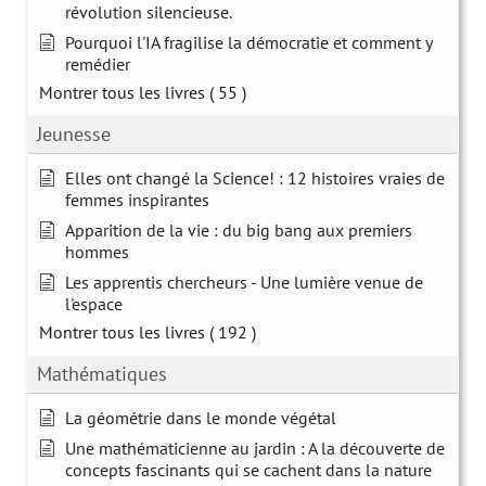
révolution silencieuse.
Pourquoi l'IA fragilise la démocratie et comment y
remédier
Montrer tous les livres
( 55 )
Jeunesse
Elles ont changé la Science! : 12 histoires vraies de
femmes inspirantes
Apparition de la vie : du big bang aux premiers
hommes
Les apprentis chercheurs - Une lumière venue de
l'espace
Montrer tous les livres
( 192 )
Mathématiques
La géométrie dans le monde végétal
Une mathématicienne au jardin : A la découverte de
concepts fascinants qui se cachent dans la nature