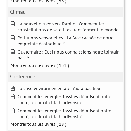
Montrer tous les livres
( 58 )
Climat
La nouvelle ruée vers l’orbite : Comment les
constellations de satellites transforment le monde
Pollutions sensorielles : La face cachée de notre
empreinte écologique ?
Quaternaire : Et si nous connaissions notre lointain
passé
Montrer tous les livres
( 131 )
Conférence
La crise environnementale n'aura pas lieu
Comment les énergies fossiles détruisent notre
santé, le climat et la biodiversité
Comment les énergies fossiles détruisent notre
santé, le climat et la biodiversité
Montrer tous les livres
( 18 )