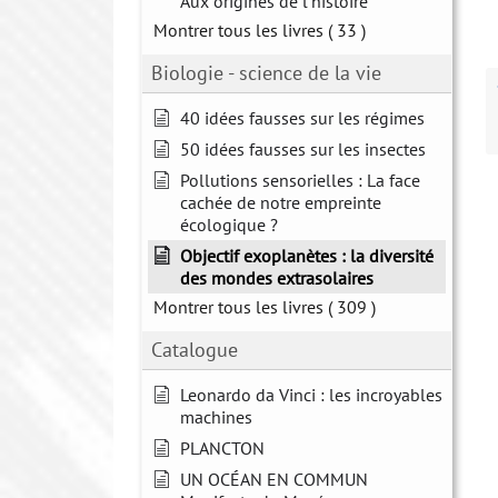
Aux origines de l'histoire
Montrer tous les livres
( 33 )
Biologie - science de la vie
40 idées fausses sur les régimes
50 idées fausses sur les insectes
Pollutions sensorielles : La face
cachée de notre empreinte
écologique ?
Objectif exoplanètes : la diversité
des mondes extrasolaires
Montrer tous les livres
( 309 )
Catalogue
Leonardo da Vinci : les incroyables
machines
PLANCTON
UN OCÉAN EN COMMUN