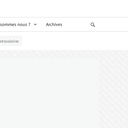
 sommes nous ?
Archives
Search
xtrasolaires