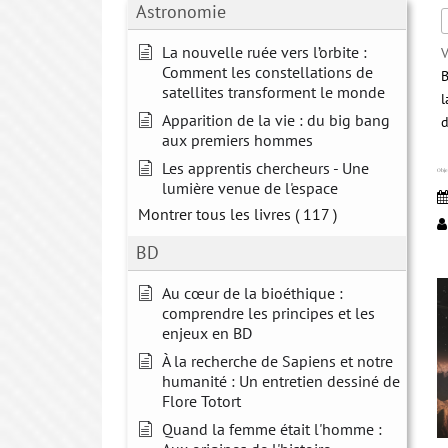
Astronomie
La nouvelle ruée vers l’orbite :
V
Comment les constellations de
B
satellites transforment le monde
l
Apparition de la vie : du big bang
d
aux premiers hommes
Les apprentis chercheurs - Une
Objec
lumière venue de l'espace
Montrer tous les livres
( 117 )
BD
Au cœur de la bioéthique :
comprendre les principes et les
enjeux en BD
À la recherche de Sapiens et notre
humanité : Un entretien dessiné de
Flore Totort
Quand la femme était l'homme :