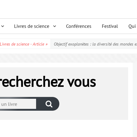
Livres de science
Conférences
Festival
Qui
Livres de science - Article
»
Objectif exoplanètes : la diversité des mondes e
 recherchez vous