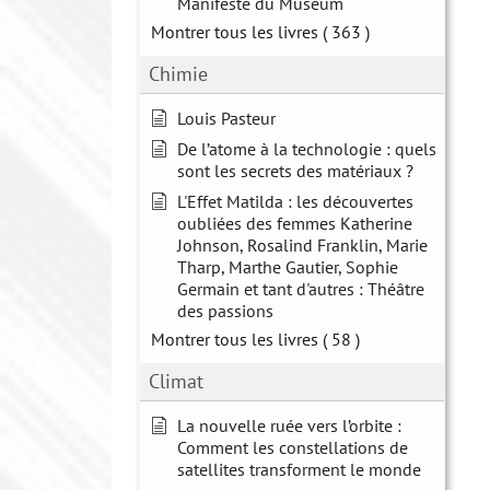
Manifeste du Muséum
Montrer tous les livres
( 363 )
Chimie
Louis Pasteur
De l’atome à la technologie : quels
sont les secrets des matériaux ?
L'Effet Matilda : les découvertes
oubliées des femmes Katherine
Johnson, Rosalind Franklin, Marie
Tharp, Marthe Gautier, Sophie
Germain et tant d'autres : Théâtre
des passions
Montrer tous les livres
( 58 )
Climat
La nouvelle ruée vers l’orbite :
Comment les constellations de
satellites transforment le monde