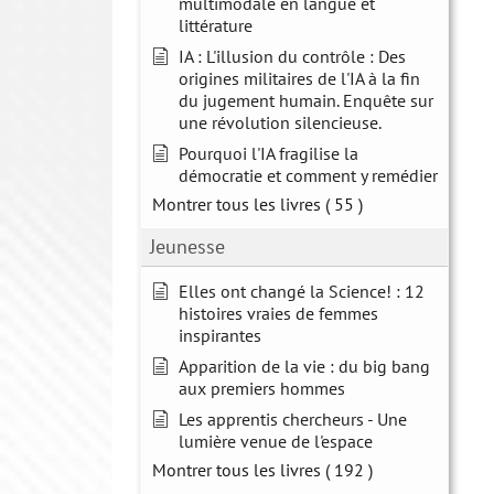
multimodale en langue et
littérature
IA : L'illusion du contrôle : Des
origines militaires de l'IA à la fin
du jugement humain. Enquête sur
une révolution silencieuse.
Pourquoi l'IA fragilise la
démocratie et comment y remédier
Montrer tous les livres
( 55 )
Jeunesse
Elles ont changé la Science! : 12
histoires vraies de femmes
inspirantes
Apparition de la vie : du big bang
aux premiers hommes
Les apprentis chercheurs - Une
lumière venue de l'espace
Montrer tous les livres
( 192 )