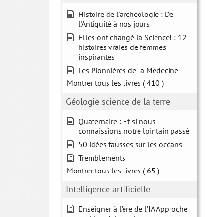
Histoire de l'archéologie : De
l'Antiquité à nos jours
Elles ont changé la Science! : 12
histoires vraies de femmes
inspirantes
Les Pionnières de la Médecine
Montrer tous les livres
( 410 )
Géologie science de la terre
Quaternaire : Et si nous
connaissions notre lointain passé
50 idées fausses sur les océans
Tremblements
Montrer tous les livres
( 65 )
Intelligence artificielle
Enseigner à l’ère de l’IA Approche