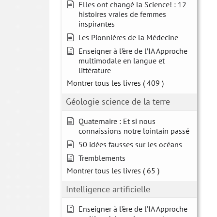
Elles ont changé la Science! : 12
histoires vraies de femmes
inspirantes
Les Pionnières de la Médecine
Enseigner à l’ère de l’IA Approche
multimodale en langue et
littérature
Montrer tous les livres
( 409 )
Géologie science de la terre
Quaternaire : Et si nous
connaissions notre lointain passé
50 idées fausses sur les océans
Tremblements
Montrer tous les livres
( 65 )
Intelligence artificielle
Enseigner à l’ère de l’IA Approche