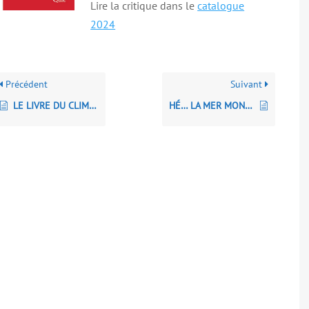
Lire la critique dans le
catalogue
2024
Précédent
Suivant
LE LIVRE DU CLIMAT
HÉ… LA MER MONTE ! – Chronique d’une vague annoncée