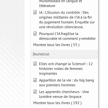
multimodale en langue et
littérature
IA : L'illusion du contrôle : Des
origines militaires de l'IA à la fin
du jugement humain. Enquête sur
une révolution silencieuse.
Pourquoi l'IA fragilise la
démocratie et comment y remédier
Montrer tous les livres
( 55 )
Jeunesse
Elles ont changé la Science! : 12
histoires vraies de femmes
inspirantes
Apparition de la vie : du big bang
aux premiers hommes
Les apprentis chercheurs - Une
lumière venue de l'espace
Montrer tous les livres
( 192 )