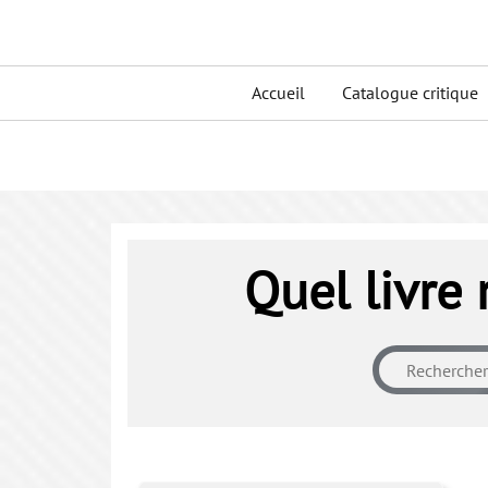
Skip
to
Primary
content
Accueil
Catalogue critique
menu
Quel livre