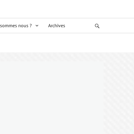
 sommes nous ?
Archives
Search