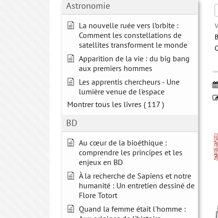
Astronomie
La nouvelle ruée vers l’orbite :
V
Comment les constellations de
B
satellites transforment le monde
Apparition de la vie : du big bang
aux premiers hommes
CLI
Les apprentis chercheurs - Une
lumière venue de l'espace
Montrer tous les livres
( 117 )
BD
Au cœur de la bioéthique :
comprendre les principes et les
enjeux en BD
À la recherche de Sapiens et notre
humanité : Un entretien dessiné de
Flore Totort
Quand la femme était l'homme :