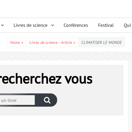
Livres de science
Conférences
Festival
Qui
Home
»
Livres de science - Article
»
CLIMATISER LE MONDE
 recherchez vous