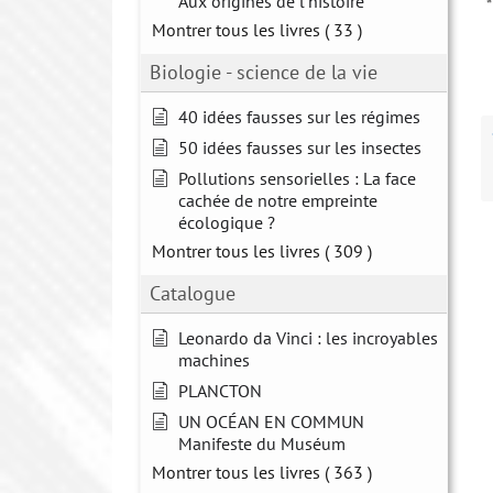
Aux origines de l'histoire
Montrer tous les livres
( 33 )
Biologie - science de la vie
40 idées fausses sur les régimes
50 idées fausses sur les insectes
Pollutions sensorielles : La face
cachée de notre empreinte
écologique ?
Montrer tous les livres
( 309 )
Catalogue
Leonardo da Vinci : les incroyables
machines
PLANCTON
UN OCÉAN EN COMMUN
Manifeste du Muséum
Montrer tous les livres
( 363 )