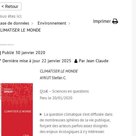
< Retour
ous êtes ici:
Imprimer
ase de données
Environnement
CLIMATISER LE MONDE
MATISER LE MONDE
Publié
30 janvier 2020
Dernière mise à jour
22 janvier 2025
Par
Jean Claude
CLIMATISER LE MONDE
AYKUT Stefan C.
QUÆ – Sciences en questions
Paru le 20/01/2020
La question climatique s’est diffusée dans
de nombreuses sphères de la vie publique,
forçant des acteurs parfois assez éloignés
des enjeux écologiques à s’y intéresser.