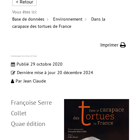
< Retour
Vous êtes ici:
Base de données
Environnement
Dans la
carapace des tortues de France
Imprimer
Dans la carapace des tortues de France
Publié
29 octobre 2020
Dernière mise à jour
20 décembre 2024
Par
Jean Claude
Françoise Serre
Collet
Quae édition