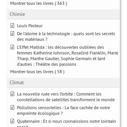
Montrer tous les livres
( 363 )
Chimie
Louis Pasteur
De l’atome à la technologie : quels sont les secrets
des matériaux ?
L'Effet Matilda : les découvertes oubliées des
femmes Katherine Johnson, Rosalind Franklin, Marie
Tharp, Marthe Gautier, Sophie Germain et tant
d'autres : Théâtre des passions
Montrer tous les livres
( 58 )
Climat
La nouvelle ruée vers l’orbite : Comment les
constellations de satellites transforment le monde
Pollutions sensorielles : La face cachée de notre
empreinte écologique ?
Quaternaire : Et si nous connaissions notre lointain
passé