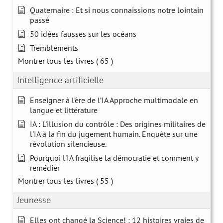
Quaternaire : Et si nous connaissions notre lointain
passé
50 idées fausses sur les océans
Tremblements
Montrer tous les livres
( 65 )
Intelligence artificielle
Enseigner à l’ère de l’IA Approche multimodale en
langue et littérature
IA : L'illusion du contrôle : Des origines militaires de
l'IA à la fin du jugement humain. Enquête sur une
révolution silencieuse.
Pourquoi l'IA fragilise la démocratie et comment y
remédier
Montrer tous les livres
( 55 )
Jeunesse
Elles ont changé la Science! : 12 histoires vraies de