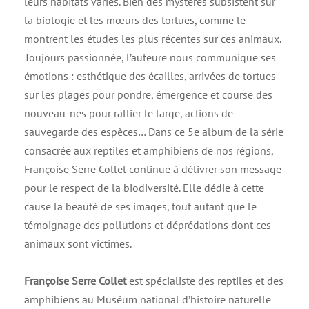
leurs habitats variés. Bien des mystères subsistent sur
la biologie et les mœurs des tortues, comme le
montrent les études les plus récentes sur ces animaux.
Toujours passionnée, l’auteure nous communique ses
émotions : esthétique des écailles, arrivées de tortues
sur les plages pour pondre, émergence et course des
nouveau-nés pour rallier le large, actions de
sauvegarde des espèces… Dans ce 5e album de la série
consacrée aux reptiles et amphibiens de nos régions,
Françoise Serre Collet continue à délivrer son message
pour le respect de la biodiversité. Elle dédie à cette
cause la beauté de ses images, tout autant que le
témoignage des pollutions et déprédations dont ces
animaux sont victimes.
Françoise Serre Collet
est spécialiste des reptiles et des
amphibiens au Muséum national d’histoire naturelle