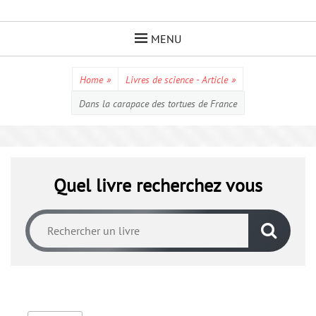
Skip
to
MENU
content
Home
»
Livres de science - Article
»
Dans la carapace des tortues de France
Quel livre recherchez vous