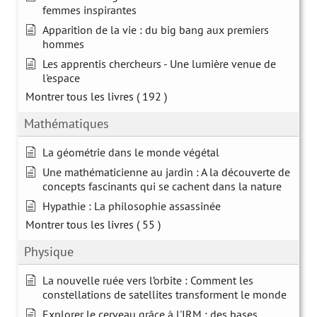
femmes inspirantes
Apparition de la vie : du big bang aux premiers
hommes
Les apprentis chercheurs - Une lumière venue de
l'espace
Montrer tous les livres
( 192 )
Mathématiques
La géométrie dans le monde végétal
Une mathématicienne au jardin : A la découverte de
concepts fascinants qui se cachent dans la nature
Hypathie : La philosophie assassinée
Montrer tous les livres
( 55 )
Physique
La nouvelle ruée vers l’orbite : Comment les
constellations de satellites transforment le monde
Explorer le cerveau grâce à l'IRM : des bases