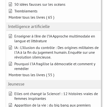
50 idées fausses sur les océans
Tremblements
Montrer tous les livres
( 65 )
Intelligence artificielle
Enseigner à l’ère de l’IA Approche multimodale en
langue et littérature
IA : L'illusion du contrôle : Des origines militaires de
l'IA à la fin du jugement humain. Enquête sur une
révolution silencieuse.
Pourquoi l'IA fragilise la démocratie et comment y
remédier
Montrer tous les livres
( 55 )
Jeunesse
Elles ont changé la Science! : 12 histoires vraies de
femmes inspirantes
Apparition de la vie : du big bang aux premiers