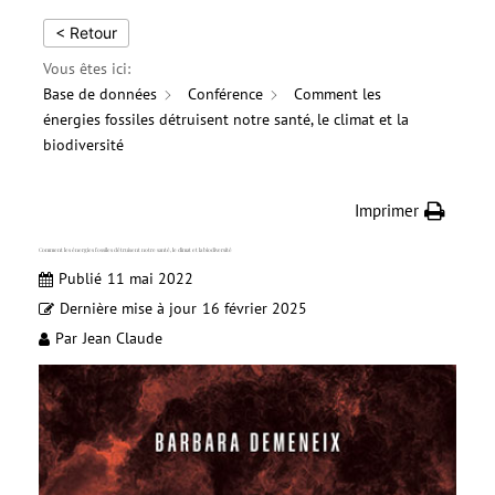
< Retour
Vous êtes ici:
Base de données
Conférence
Comment les
énergies fossiles détruisent notre santé, le climat et la
biodiversité
Imprimer
Comment les énergies fossiles détruisent notre santé, le climat et la biodiversité
Publié
11 mai 2022
Dernière mise à jour
16 février 2025
Par
Jean Claude