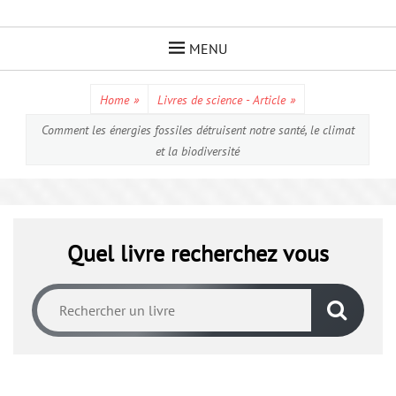
Skip
to
MENU
content
Home
»
Livres de science - Article
»
Comment les énergies fossiles détruisent notre santé, le climat
et la biodiversité
Quel livre recherchez vous