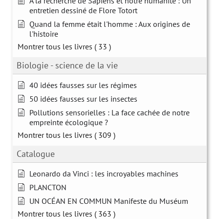
À la recherche de Sapiens et notre humanité : Un
entretien dessiné de Flore Totort
Quand la femme était l'homme : Aux origines de
l'histoire
Montrer tous les livres
( 33 )
Biologie - science de la vie
40 idées fausses sur les régimes
50 idées fausses sur les insectes
Pollutions sensorielles : La face cachée de notre
empreinte écologique ?
Montrer tous les livres
( 309 )
Catalogue
Leonardo da Vinci : les incroyables machines
PLANCTON
UN OCÉAN EN COMMUN Manifeste du Muséum
Montrer tous les livres
( 363 )