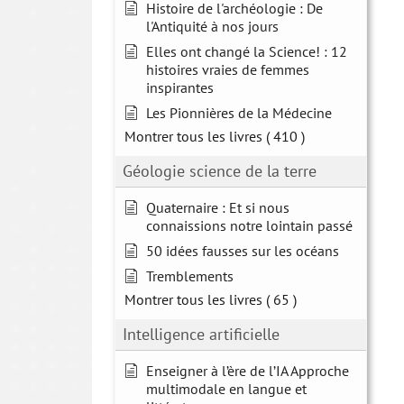
Histoire de l'archéologie : De
l'Antiquité à nos jours
Elles ont changé la Science! : 12
histoires vraies de femmes
inspirantes
Les Pionnières de la Médecine
Montrer tous les livres
( 410 )
Géologie science de la terre
Quaternaire : Et si nous
connaissions notre lointain passé
50 idées fausses sur les océans
Tremblements
Montrer tous les livres
( 65 )
Intelligence artificielle
Enseigner à l’ère de l’IA Approche
multimodale en langue et