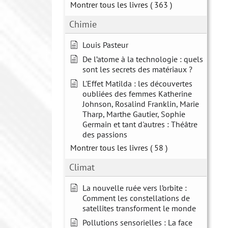
Montrer tous les livres
( 363 )
Chimie
Louis Pasteur
De l’atome à la technologie : quels
sont les secrets des matériaux ?
L'Effet Matilda : les découvertes
oubliées des femmes Katherine
Johnson, Rosalind Franklin, Marie
Tharp, Marthe Gautier, Sophie
Germain et tant d'autres : Théâtre
des passions
Montrer tous les livres
( 58 )
Climat
La nouvelle ruée vers l’orbite :
Comment les constellations de
satellites transforment le monde
Pollutions sensorielles : La face