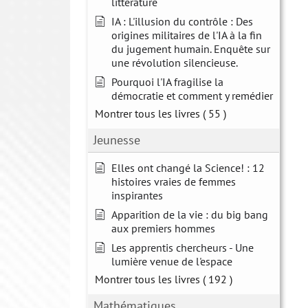
littérature
IA : L'illusion du contrôle : Des
origines militaires de l'IA à la fin
du jugement humain. Enquête sur
une révolution silencieuse.
Pourquoi l'IA fragilise la
démocratie et comment y remédier
Montrer tous les livres
( 55 )
Jeunesse
Elles ont changé la Science! : 12
histoires vraies de femmes
inspirantes
Apparition de la vie : du big bang
aux premiers hommes
Les apprentis chercheurs - Une
lumière venue de l'espace
Montrer tous les livres
( 192 )
Mathématiques