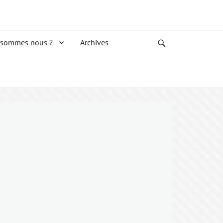
 sommes nous ?
Archives
Search