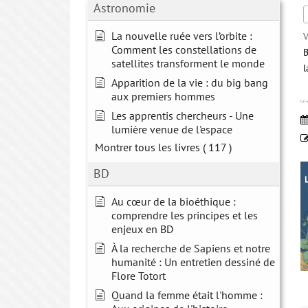
Astronomie
La nouvelle ruée vers l’orbite :
V
Comment les constellations de
B
satellites transforment le monde
l
Apparition de la vie : du big bang
aux premiers hommes
La G
Les apprentis chercheurs - Une
lumière venue de l'espace
Montrer tous les livres
( 117 )
BD
Au cœur de la bioéthique :
comprendre les principes et les
enjeux en BD
À la recherche de Sapiens et notre
humanité : Un entretien dessiné de
Flore Totort
Quand la femme était l'homme :