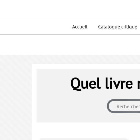
Skip
to
Primary
content
Accueil
Catalogue critique
menu
Quel livre