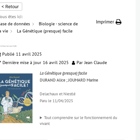
< Retour
ous êtes ici:
Imprimer
ase de données
Biologie - science de
a vie
La Génétique (presque) facile
énétique (presque) facile
Publié
11 avril 2025
Dernière mise à jour
16 avril 2025
Par
Jean Claude
La Génétique (presque) facile
DURAND Alice ; JOUMARD Marine
Delachaux et Niestlé
Paru le 11/04/2025
Tout comprendre sur le fonctionnement du
vivant