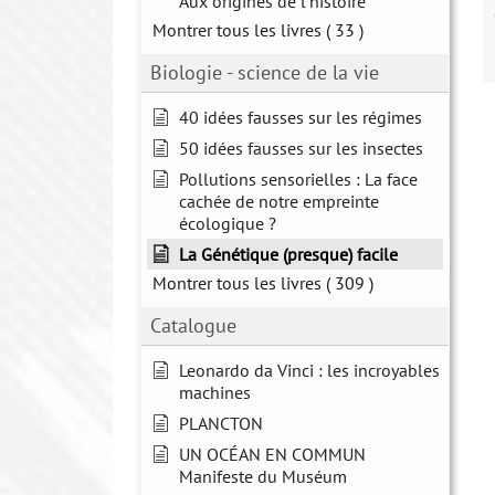
Aux origines de l'histoire
Montrer tous les livres
( 33 )
Biologie - science de la vie
40 idées fausses sur les régimes
50 idées fausses sur les insectes
Pollutions sensorielles : La face
cachée de notre empreinte
écologique ?
La Génétique (presque) facile
Montrer tous les livres
( 309 )
Catalogue
Leonardo da Vinci : les incroyables
machines
PLANCTON
UN OCÉAN EN COMMUN
Manifeste du Muséum