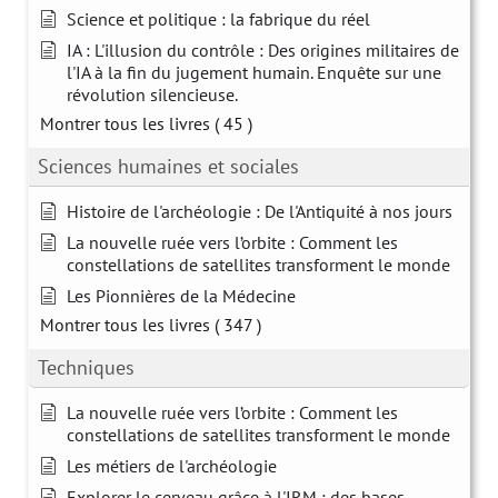
Science et politique : la fabrique du réel
IA : L'illusion du contrôle : Des origines militaires de
l'IA à la fin du jugement humain. Enquête sur une
révolution silencieuse.
Montrer tous les livres
( 45 )
Sciences humaines et sociales
Histoire de l'archéologie : De l'Antiquité à nos jours
La nouvelle ruée vers l’orbite : Comment les
constellations de satellites transforment le monde
Les Pionnières de la Médecine
Montrer tous les livres
( 347 )
Techniques
La nouvelle ruée vers l’orbite : Comment les
constellations de satellites transforment le monde
Les métiers de l'archéologie
Explorer le cerveau grâce à l'IRM : des bases