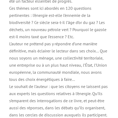
été un facteur essentiel de progrès.
Ces thèmes sont ici abordés en 120 questions
pertinentes : l’énergie est-elle l’ennemie de la
biodiversité ? Ce siècle sera-t-il l’âge d’or du gaz ? Les
déchets, un nouveau pétrole vert ? Pourquoi le gazole
est-il moins taxé que l’essence ? Etc.
L’auteur ne prétend pas y répondre d’une manière
définitive, mais éclairer le lecteur dans ses choix… Que
nous soyons un ménage, une collectivité territoriale,
une entreprise ou à un plus haut niveau, l’État, l’Union
européenne, la communauté mondiale, nous avons
tous des choix énergétiques à faire…
Le souhait de l’auteur : que les citoyens ne laissent pas
aux experts les questions relatives à l’énergie. Qu’ils
s’emparent des interrogations de ce livre, et peut-être
aussi des réponses, dans les débats qu’ils organisent,
dans les cercles de discussion auxquels ils participent.