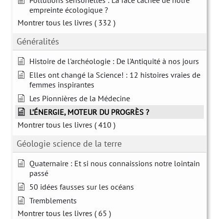
Pollutions sensorielles : La face cachée de notre
empreinte écologique ?
Montrer tous les livres
( 332 )
Généralités
Histoire de l'archéologie : De l'Antiquité à nos jours
Elles ont changé la Science! : 12 histoires vraies de
femmes inspirantes
Les Pionnières de la Médecine
L’ÉNERGIE, MOTEUR DU PROGRÈS ?
Montrer tous les livres
( 410 )
Géologie science de la terre
Quaternaire : Et si nous connaissions notre lointain
passé
50 idées fausses sur les océans
Tremblements
Montrer tous les livres
( 65 )