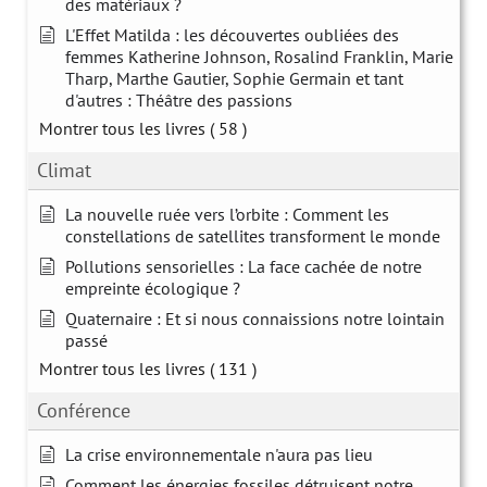
des matériaux ?
L'Effet Matilda : les découvertes oubliées des
femmes Katherine Johnson, Rosalind Franklin, Marie
Tharp, Marthe Gautier, Sophie Germain et tant
d'autres : Théâtre des passions
Montrer tous les livres
( 58 )
Climat
La nouvelle ruée vers l’orbite : Comment les
constellations de satellites transforment le monde
Pollutions sensorielles : La face cachée de notre
empreinte écologique ?
Quaternaire : Et si nous connaissions notre lointain
passé
Montrer tous les livres
( 131 )
Conférence
La crise environnementale n'aura pas lieu
Comment les énergies fossiles détruisent notre