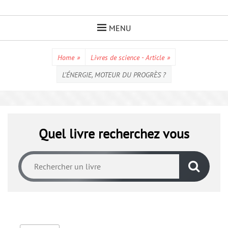
Skip
to
MENU
content
Home
»
Livres de science - Article
»
L’ÉNERGIE, MOTEUR DU PROGRÈS ?
Quel livre recherchez vous