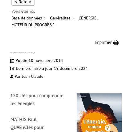
< Retour
Vous êtes ici:
Base de données
Généralités
L’ÉNERGIE,
MOTEUR DU PROGRÈS ?
Imprimer
L’ÉNERGIE, MOTEUR DU PROGRÈS ?
Publié
10 novembre 2014
Dernière mise à jour
19 décembre 2024
Par
Jean Claude
120 clés pour comprendre
les énergies
MATHIS Paul
QUAE (Clés pour