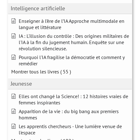
Intelligence artificielle
Enseigner à l’ère de l’IA Approche multimodale en
langue et littérature
IA : L'illusion du contrôle : Des origines militaires de
l'IA à la fin du jugement humain. Enquête sur une
révolution silencieuse.
Pourquoi l'IA fragilise la démocratie et comment y
remédier
Montrer tous les livres
( 55 )
Jeunesse
Elles ont changé la Science! : 12 histoires vraies de
femmes inspirantes
Apparition de la vie : du big bang aux premiers
hommes
Les apprentis chercheurs - Une lumière venue de
l'espace