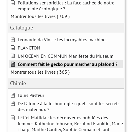
Pollutions sensorielles : La face cachée de notre
empreinte écologique ?
Montrer tous les livres
( 309 )
Catalogue
Leonardo da Vinci : les incroyables machines
PLANCTON
UN OCÉAN EN COMMUN Manifeste du Muséum
Comment fait le gecko pour marcher au plafond ?
Montrer tous les livres
( 363 )
Chimie
Louis Pasteur
De l’atome à la technologie : quels sont les secrets
des matériaux ?
L'Effet Matilda : les découvertes oubliées des
femmes Katherine Johnson, Rosalind Franklin, Marie
Tharp, Marthe Gautier, Sophie Germain et tant