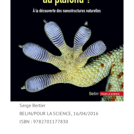
Serge Bertier
BELIN/POUR LA SCIENCE, 16/04/2016
ISBN : 9782701177830