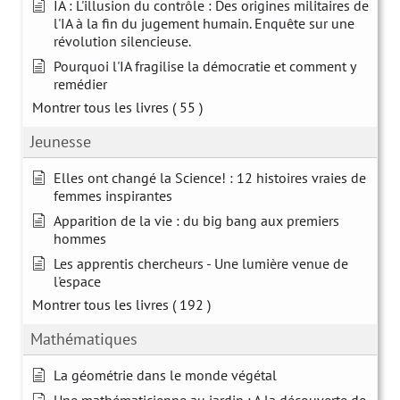
IA : L'illusion du contrôle : Des origines militaires de
l'IA à la fin du jugement humain. Enquête sur une
révolution silencieuse.
Pourquoi l'IA fragilise la démocratie et comment y
remédier
Montrer tous les livres
( 55 )
Jeunesse
Elles ont changé la Science! : 12 histoires vraies de
femmes inspirantes
Apparition de la vie : du big bang aux premiers
hommes
Les apprentis chercheurs - Une lumière venue de
l'espace
Montrer tous les livres
( 192 )
Mathématiques
La géométrie dans le monde végétal