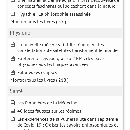
Une mathématicienne au jardin : A la découverte de
concepts fascinants qui se cachent dans la nature
Hypathie : La philosophie assassinée
Montrer tous les livres
( 55 )
Physique
La nouvelle ruée vers l’orbite : Comment les
constellations de satellites transforment le monde
Explorer le cerveau grâce à l'IRM : des bases
physiques aux techniques avancées
Fabuleuses éclipses
Montrer tous les livres
( 218 )
Santé
Les Pionnières de la Médecine
40 idées fausses sur les régimes
Les expériences de la vulnérabilité dans l'épidémie
de Covid-19 : Croiser les savoirs philosophiques et