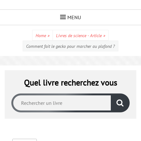
Skip
to
MENU
content
Home
»
Livres de science - Article
»
Comment fait le gecko pour marcher au plafond ?
Quel livre recherchez vous