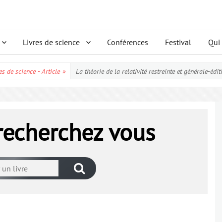
Livres de science
Conférences
Festival
Qui
es de science - Article
»
La théorie de la relativité restreinte et générale-édi
 recherchez vous