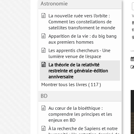
Astronomie
La nouvelle ruée vers l’orbite :
V
Comment les constellations de
B
satellites transforment le monde
t
Apparition de la vie : du big bang
g
aux premiers hommes
Les apprentis chercheurs - Une
La th
lumière venue de l'espace
La théorie de la relativité
restreinte et générale-édition
anniversaire
Montrer tous les livres
( 117 )
BD
Au cœur de la bioéthique :
comprendre les principes et les
enjeux en BD
À la recherche de Sapiens et notre