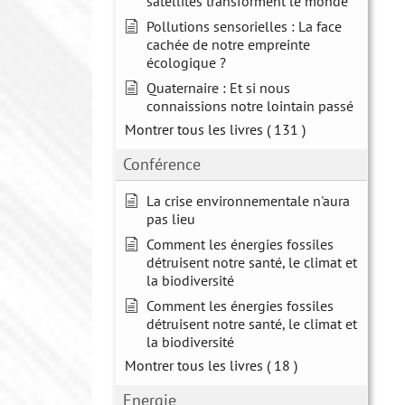
satellites transforment le monde
Pollutions sensorielles : La face
cachée de notre empreinte
écologique ?
Quaternaire : Et si nous
connaissions notre lointain passé
Montrer tous les livres
( 131 )
Conférence
La crise environnementale n'aura
pas lieu
Comment les énergies fossiles
détruisent notre santé, le climat et
la biodiversité
Comment les énergies fossiles
détruisent notre santé, le climat et
la biodiversité
Montrer tous les livres
( 18 )
Energie