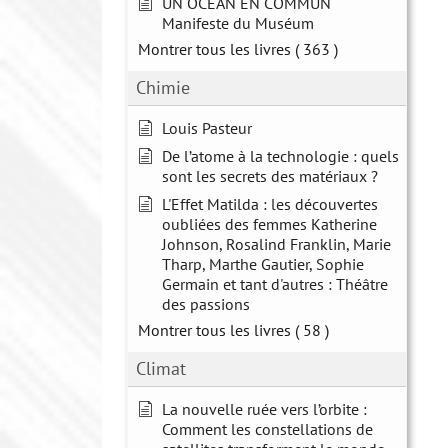
UN OCÉAN EN COMMUN
Manifeste du Muséum
Montrer tous les livres
( 363 )
Chimie
Louis Pasteur
De l’atome à la technologie : quels
sont les secrets des matériaux ?
L'Effet Matilda : les découvertes
oubliées des femmes Katherine
Johnson, Rosalind Franklin, Marie
Tharp, Marthe Gautier, Sophie
Germain et tant d'autres : Théâtre
des passions
Montrer tous les livres
( 58 )
Climat
La nouvelle ruée vers l’orbite :
Comment les constellations de