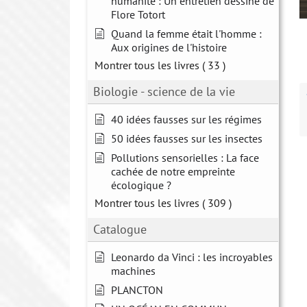
humanité : Un entretien dessiné de
Flore Totort
Quand la femme était l'homme :
Aux origines de l'histoire
Montrer tous les livres
( 33 )
Biologie - science de la vie
40 idées fausses sur les régimes
50 idées fausses sur les insectes
Pollutions sensorielles : La face
cachée de notre empreinte
écologique ?
Montrer tous les livres
( 309 )
Catalogue
Leonardo da Vinci : les incroyables
machines
PLANCTON