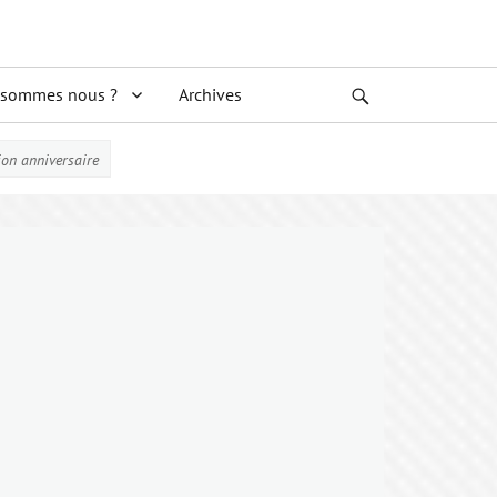
 sommes nous ?
Archives
Search
tion anniversaire