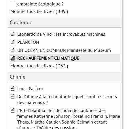
empreinte écologique ?
Montrer tous les livres
( 309 )
Catalogue
Leonardo da Vinci : les incroyables machines
PLANCTON
UN OCÉAN EN COMMUN Manifeste du Muséum
RÉCHAUFFEMENT CLIMATIQUE
Montrer tous les livres
( 363 )
Chimie
Louis Pasteur
De l’atome à la technologie : quels sont les secrets
des matériaux ?
L'Effet Matilda : les découvertes oubliées des
femmes Katherine Johnson, Rosalind Franklin, Marie
Tharp, Marthe Gautier, Sophie Germain et tant
d'autres : Théâtre des passions