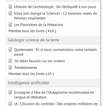
Histoire de l'archéologie : De l'Antiquité à nos jours
Elles ont changé la Science! : 12 histoires vraies de
femmes inspirantes
Les Pionnières de la Médecine
Montrer tous les livres
( 410 )
Géologie science de la terre
Quaternaire : Et si nous connaissions notre lointain
passé
50 idées fausses sur les océans
Tremblements
Montrer tous les livres
( 65 )
Intelligence artificielle
Enseigner à l’ère de l’IA Approche multimodale en
langue et littérature
IA : L'illusion du contrôle : Des origines militaires de