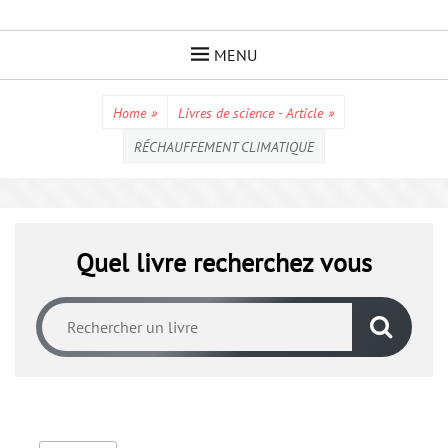
Skip
to
MENU
content
Home
»
Livres de science - Article
»
RÉCHAUFFEMENT CLIMATIQUE
Quel livre recherchez vous