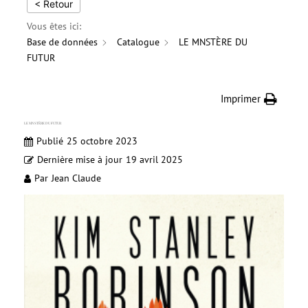
< Retour
Vous êtes ici:
Base de données
Catalogue
LE MNSTÈRE DU
FUTUR
Imprimer
LE MNSTÈRE DU FUTUR
Publié
25 octobre 2023
Dernière mise à jour
19 avril 2025
Par
Jean Claude