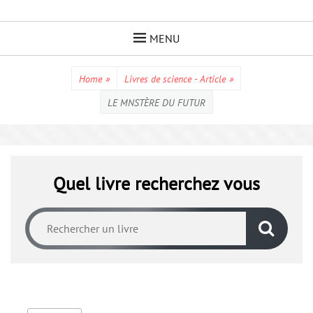
Skip
to
MENU
content
Home
»
Livres de science - Article
»
LE MNSTÈRE DU FUTUR
Quel livre recherchez vous