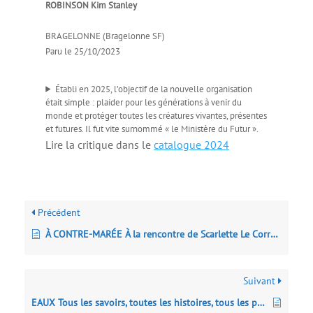
ROBINSON Kim Stanley
BRAGELONNE (Bragelonne SF)
Paru le 25/10/2023
Établi en 2025, l’objectif de la nouvelle organisation
était simple : plaider pour les générations à venir du
monde et protéger toutes les créatures vivantes, présentes
et futures. Il fut vite surnommé « le Ministère du Futur ».
Lire la critique dans le
catalogue 2024
Précédent
À CONTRE-MARÉE À la rencontre de Scarlette Le Corre, marin-pêcheur et algocultrice
Suivant
EAUX Tous les savoirs, toutes les histoires, tous les pouvoirs, tous les espoirs