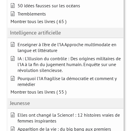
50 idées fausses sur les océans
Tremblements
Montrer tous les livres
( 65 )
Intelligence artificielle
Enseigner à l’ère de l’IA Approche multimodale en
langue et littérature
IA : L'illusion du contrôle : Des origines militaires de
l'IA à la fin du jugement humain. Enquête sur une
révolution silencieuse.
Pourquoi l'IA fragilise la démocratie et comment y
remédier
Montrer tous les livres
( 55 )
Jeunesse
Elles ont changé la Science! : 12 histoires vraies de
femmes inspirantes
Apparition de la vie : du big bang aux premiers