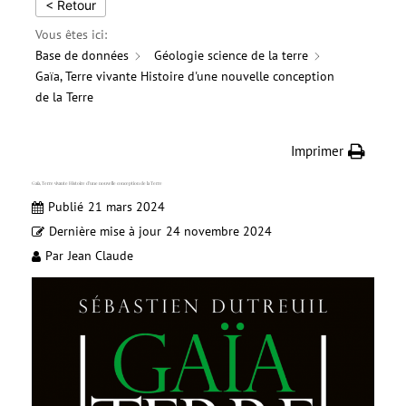
< Retour
Vous êtes ici:
Base de données
Géologie science de la terre
Gaïa, Terre vivante Histoire d'une nouvelle conception
de la Terre
Imprimer
Gaïa, Terre vivante Histoire d’une nouvelle conception de la Terre
Publié
21 mars 2024
Dernière mise à jour
24 novembre 2024
Par
Jean Claude