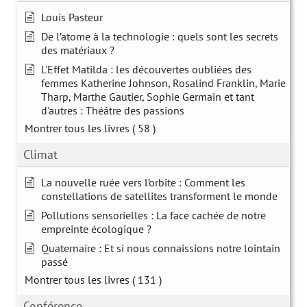
Louis Pasteur
De l’atome à la technologie : quels sont les secrets
des matériaux ?
L'Effet Matilda : les découvertes oubliées des
femmes Katherine Johnson, Rosalind Franklin, Marie
Tharp, Marthe Gautier, Sophie Germain et tant
d'autres : Théâtre des passions
Montrer tous les livres
( 58 )
Climat
La nouvelle ruée vers l’orbite : Comment les
constellations de satellites transforment le monde
Pollutions sensorielles : La face cachée de notre
empreinte écologique ?
Quaternaire : Et si nous connaissions notre lointain
passé
Montrer tous les livres
( 131 )
Conférence