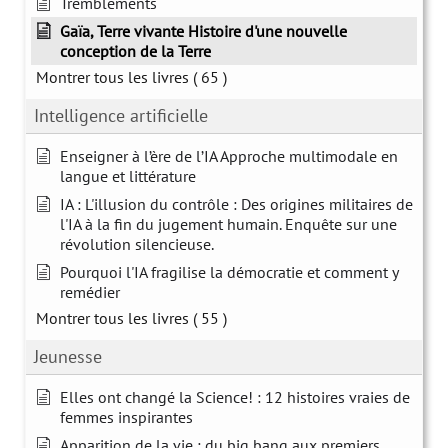
Tremblements
Gaïa, Terre vivante Histoire d'une nouvelle
conception de la Terre
Montrer tous les livres
( 65 )
Intelligence artificielle
Enseigner à l’ère de l’IA Approche multimodale en
langue et littérature
IA : L'illusion du contrôle : Des origines militaires de
l'IA à la fin du jugement humain. Enquête sur une
révolution silencieuse.
Pourquoi l'IA fragilise la démocratie et comment y
remédier
Montrer tous les livres
( 55 )
Jeunesse
Elles ont changé la Science! : 12 histoires vraies de
femmes inspirantes
Apparition de la vie : du big bang aux premiers