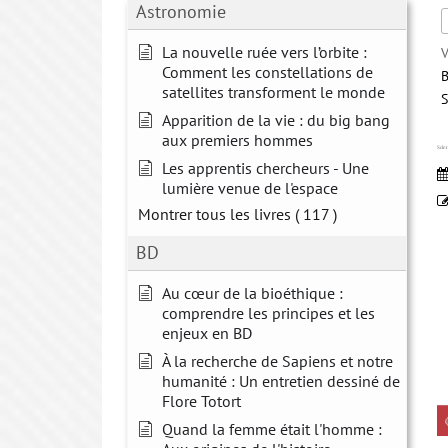
Astronomie
La nouvelle ruée vers l’orbite :
V
Comment les constellations de
B
satellites transforment le monde
S
Apparition de la vie : du big bang
aux premiers hommes
Scien
Les apprentis chercheurs - Une
lumière venue de l'espace
Montrer tous les livres
( 117 )
BD
Au cœur de la bioéthique :
comprendre les principes et les
enjeux en BD
À la recherche de Sapiens et notre
humanité : Un entretien dessiné de
Flore Totort
Quand la femme était l'homme :