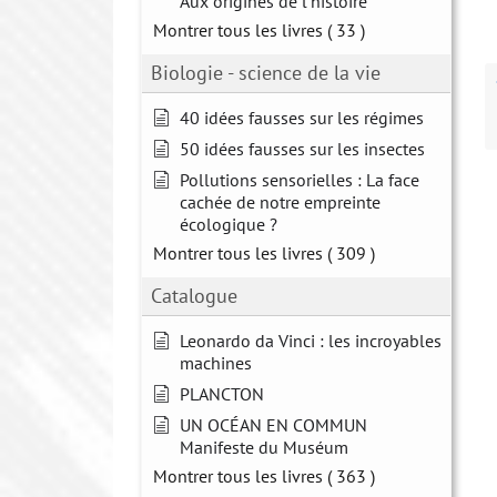
Aux origines de l'histoire
Montrer tous les livres
( 33 )
Biologie - science de la vie
40 idées fausses sur les régimes
50 idées fausses sur les insectes
Pollutions sensorielles : La face
cachée de notre empreinte
écologique ?
Montrer tous les livres
( 309 )
Catalogue
Leonardo da Vinci : les incroyables
machines
PLANCTON
UN OCÉAN EN COMMUN
Manifeste du Muséum
Montrer tous les livres
( 363 )