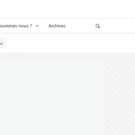
 sommes nous ?
Archives
Search
el