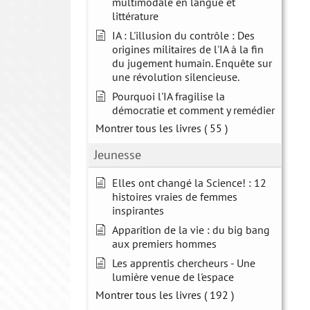
multimodale en langue et
littérature
IA : L'illusion du contrôle : Des
origines militaires de l'IA à la fin
du jugement humain. Enquête sur
une révolution silencieuse.
Pourquoi l'IA fragilise la
démocratie et comment y remédier
Montrer tous les livres
( 55 )
Jeunesse
Elles ont changé la Science! : 12
histoires vraies de femmes
inspirantes
Apparition de la vie : du big bang
aux premiers hommes
Les apprentis chercheurs - Une
lumière venue de l'espace
Montrer tous les livres
( 192 )