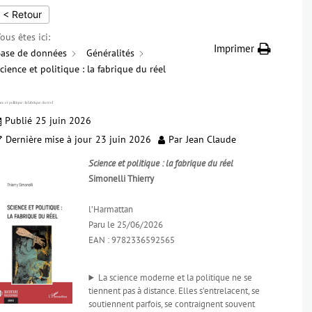
< Retour
ous êtes ici:
Imprimer
ase de données
Généralités
cience et politique : la fabrique du réel
ce et politique : la fabrique du réel
Publié
25 juin 2026
Dernière mise à jour
23 juin 2026
Par
Jean Claude
Science et politique : la fabrique du réel
Simonelli Thierry
l’Harmattan
Paru le 25/06/2026
EAN : 9782336592565
La science moderne et la politique ne se
tiennent pas à distance. Elles s’entrelacent, se
soutiennent parfois, se contraignent souvent