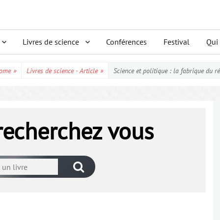
Livres de science
Conférences
Festival
Qui
ome
»
Livres de science - Article
»
Science et politique : la fabrique du ré
 recherchez vous