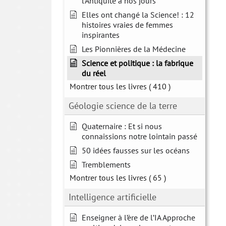
l'Antiquité à nos jours
Elles ont changé la Science! : 12
histoires vraies de femmes
inspirantes
Les Pionnières de la Médecine
Science et politique : la fabrique
du réel
Montrer tous les livres
( 410 )
Géologie science de la terre
Quaternaire : Et si nous
connaissions notre lointain passé
50 idées fausses sur les océans
Tremblements
Montrer tous les livres
( 65 )
Intelligence artificielle
Enseigner à l’ère de l’IA Approche