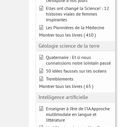
l'Antiquité à nos jours
Elles ont changé la Science! : 12
histoires vraies de femmes
inspirantes
Les Pionnières de la Médecine
Montrer tous les livres
( 410 )
Géologie science de la terre
Quaternaire : Et si nous
connaissions notre lointain passé
50 idées fausses sur les océans
Tremblements
Montrer tous les livres
( 65 )
Intelligence artificielle
Enseigner à l’ère de l’IA Approche
multimodale en langue et
littérature