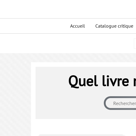
Skip
to
Primary
content
Accueil
Catalogue critique
menu
Quel livre