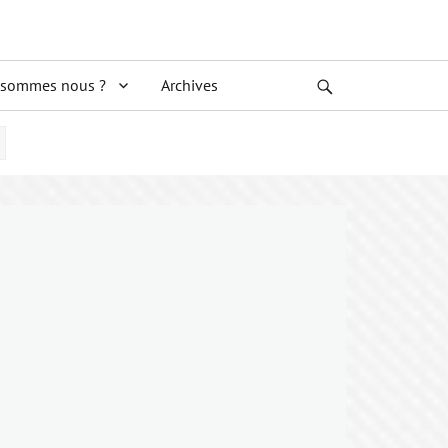
 sommes nous ?
Archives
Search