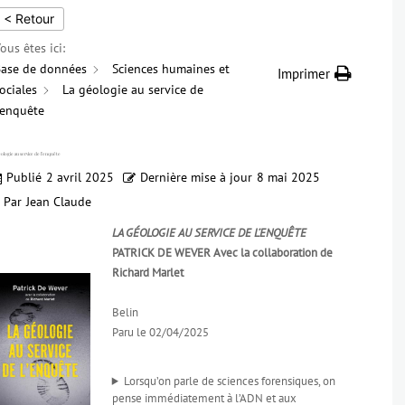
< Retour
ous êtes ici:
ase de données
Sciences humaines et
Imprimer
ociales
La géologie au service de
'enquête
éologie au service de l’enquête
Publié
2 avril 2025
Dernière mise à jour
8 mai 2025
Par
Jean Claude
LA GÉOLOGIE AU SERVICE DE L’ENQUÊTE
PATRICK DE WEVER Avec la collaboration de
Richard Marlet
Belin
Paru le 02/04/2025
Lorsqu’on parle de sciences forensiques, on
pense immédiatement à l’ADN et aux