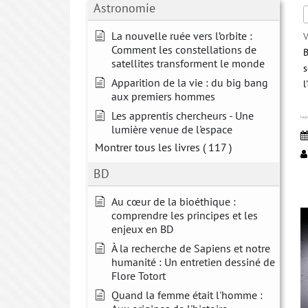
Astronomie
La nouvelle ruée vers l’orbite :
V
Comment les constellations de
B
satellites transforment le monde
s
Apparition de la vie : du big bang
l
aux premiers hommes
Les apprentis chercheurs - Une
La g
lumière venue de l'espace
Montrer tous les livres
( 117 )
BD
Au cœur de la bioéthique :
comprendre les principes et les
enjeux en BD
À la recherche de Sapiens et notre
humanité : Un entretien dessiné de
Flore Totort
Quand la femme était l'homme :