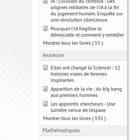
IA : L'illusion du contrôle : Des
origines militaires de l'IA à la fin
du jugement humain. Enquête sur
une révolution silencieuse.
Pourquoi l'IA fragilise la
démocratie et comment y remédier
Montrer tous les livres
( 55 )
Jeunesse
Elles ont changé la Science! : 12
histoires vraies de femmes
inspirantes
Apparition de la vie : du big bang
aux premiers hommes
Les apprentis chercheurs - Une
lumière venue de l'espace
Montrer tous les livres
( 192 )
Mathématiques