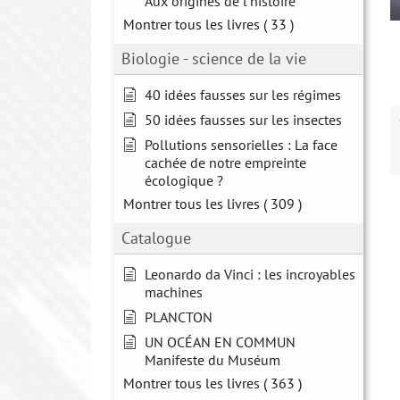
Aux origines de l'histoire
Montrer tous les livres
( 33 )
Biologie - science de la vie
40 idées fausses sur les régimes
50 idées fausses sur les insectes
Pollutions sensorielles : La face
cachée de notre empreinte
écologique ?
Montrer tous les livres
( 309 )
Catalogue
Leonardo da Vinci : les incroyables
machines
PLANCTON
UN OCÉAN EN COMMUN
Manifeste du Muséum
Montrer tous les livres
( 363 )