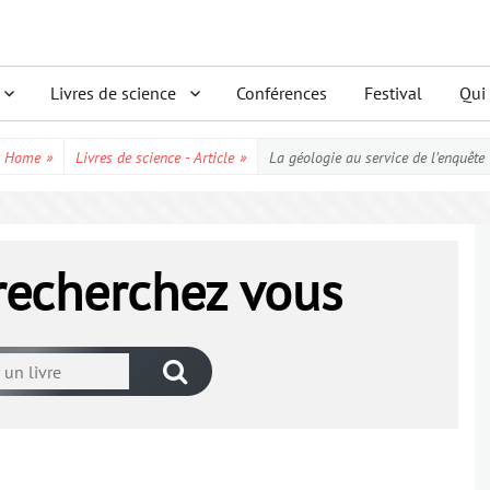
Livres de science
Conférences
Festival
Qui
Home
»
Livres de science - Article
»
La géologie au service de l’enquête
 recherchez vous