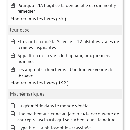
Pourquoi l'IA fragilise la démocratie et comment y
remédier
Montrer tous les livres
( 55 )
Jeunesse
Elles ont changé la Science! : 12 histoires vraies de
femmes inspirantes
Apparition de la vie : du big bang aux premiers
hommes
Les apprentis chercheurs - Une lumière venue de
l'espace
Montrer tous les livres
( 192 )
Mathématiques
La géométrie dans le monde végétal
Une mathématicienne au jardin : A la découverte de
concepts fascinants qui se cachent dans la nature
Hypathie : La philosophie assassinée