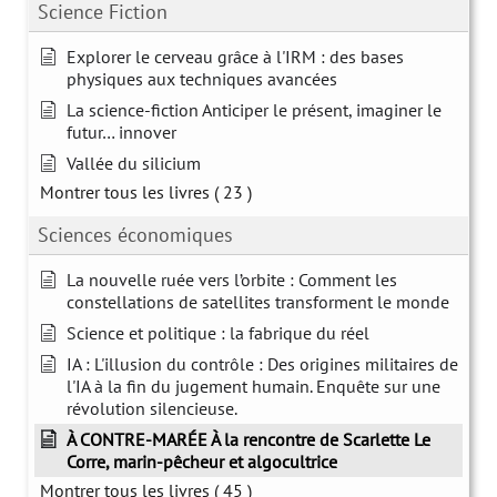
Science Fiction
Explorer le cerveau grâce à l'IRM : des bases
physiques aux techniques avancées
La science-fiction Anticiper le présent, imaginer le
futur… innover
Vallée du silicium
Montrer tous les livres
( 23 )
Sciences économiques
La nouvelle ruée vers l’orbite : Comment les
constellations de satellites transforment le monde
Science et politique : la fabrique du réel
IA : L'illusion du contrôle : Des origines militaires de
l'IA à la fin du jugement humain. Enquête sur une
révolution silencieuse.
À CONTRE-MARÉE À la rencontre de Scarlette Le
Corre, marin-pêcheur et algocultrice
Montrer tous les livres
( 45 )