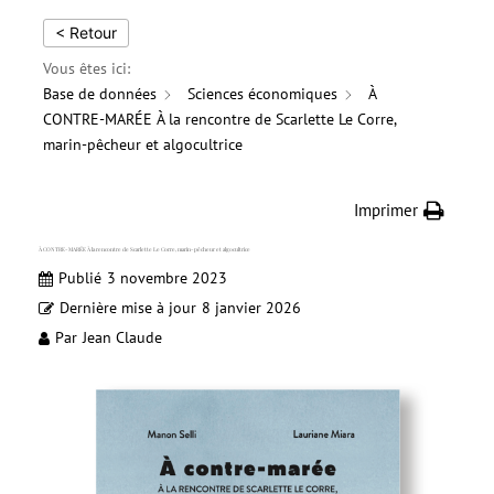
< Retour
Vous êtes ici:
Base de données
Sciences économiques
À
CONTRE-MARÉE À la rencontre de Scarlette Le Corre,
marin-pêcheur et algocultrice
Imprimer
À CONTRE-MARÉE À la rencontre de Scarlette Le Corre, marin-pêcheur et algocultrice
Publié
3 novembre 2023
Dernière mise à jour
8 janvier 2026
Par
Jean Claude