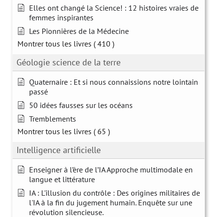
Elles ont changé la Science! : 12 histoires vraies de
femmes inspirantes
Les Pionnières de la Médecine
Montrer tous les livres
( 410 )
Géologie science de la terre
Quaternaire : Et si nous connaissions notre lointain
passé
50 idées fausses sur les océans
Tremblements
Montrer tous les livres
( 65 )
Intelligence artificielle
Enseigner à l’ère de l’IA Approche multimodale en
langue et littérature
IA : L'illusion du contrôle : Des origines militaires de
l'IA à la fin du jugement humain. Enquête sur une
révolution silencieuse.