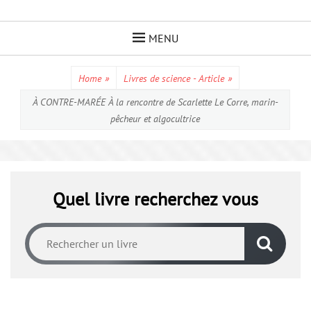
Skip
to
MENU
content
Home
»
Livres de science - Article
»
À CONTRE-MARÉE À la rencontre de Scarlette Le Corre, marin-
pêcheur et algocultrice
Quel livre recherchez vous