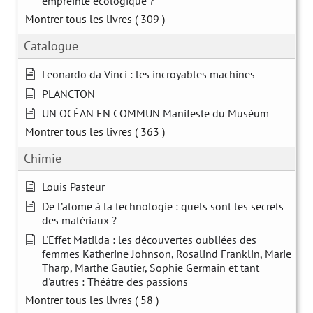
empreinte écologique ?
Montrer tous les livres
( 309 )
Catalogue
Leonardo da Vinci : les incroyables machines
PLANCTON
UN OCÉAN EN COMMUN Manifeste du Muséum
Montrer tous les livres
( 363 )
Chimie
Louis Pasteur
De l’atome à la technologie : quels sont les secrets
des matériaux ?
L'Effet Matilda : les découvertes oubliées des
femmes Katherine Johnson, Rosalind Franklin, Marie
Tharp, Marthe Gautier, Sophie Germain et tant
d'autres : Théâtre des passions
Montrer tous les livres
( 58 )