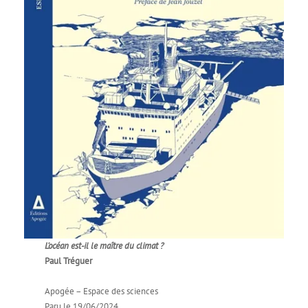
L’océan est-il le maître du climat ?
Paul Tréguer
Apogée – Espace des sciences
Paru le 19/06/2024