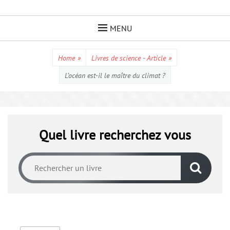
Skip
to
MENU
content
Home
»
Livres de science - Article
»
L’océan est-il le maître du climat ?
Quel livre recherchez vous