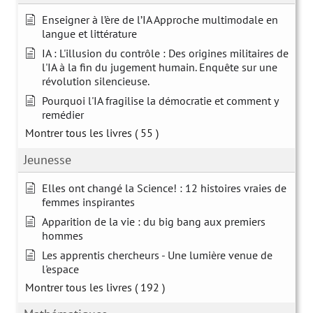
Enseigner à l’ère de l’IA Approche multimodale en
langue et littérature
IA : L'illusion du contrôle : Des origines militaires de
l'IA à la fin du jugement humain. Enquête sur une
révolution silencieuse.
Pourquoi l'IA fragilise la démocratie et comment y
remédier
Montrer tous les livres
( 55 )
Jeunesse
Elles ont changé la Science! : 12 histoires vraies de
femmes inspirantes
Apparition de la vie : du big bang aux premiers
hommes
Les apprentis chercheurs - Une lumière venue de
l'espace
Montrer tous les livres
( 192 )