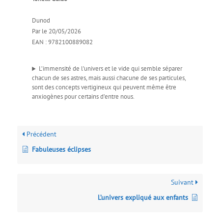
Dunod
Par le 20/05/2026
EAN : 9782100889082
L’immensité de l’univers et le vide qui semble séparer
chacun de ses astres, mais aussi chacune de ses particules,
sont des concepts vertigineux qui peuvent même être
anxiogènes pour certains d’entre nous.
Précédent
Fabuleuses éclipses
Suivant
L’univers expliqué aux enfants