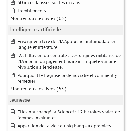
50 idées fausses sur les océans
Tremblements
Montrer tous les livres
( 65 )
Intelligence artificielle
Enseigner à l’ère de l’IA Approche multimodale en
langue et littérature
IA : L'illusion du contrôle : Des origines militaires de
l'IA à la fin du jugement humain. Enquête sur une
révolution silencieuse.
Pourquoi l'IA fragilise la démocratie et comment y
remédier
Montrer tous les livres
( 55 )
Jeunesse
Elles ont changé la Science! : 12 histoires vraies de
femmes inspirantes
Apparition de la vie : du big bang aux premiers