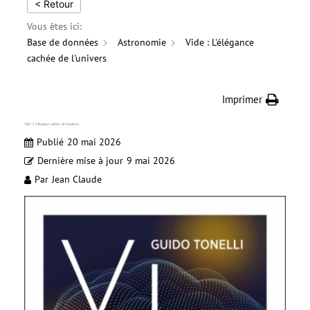
< Retour
Vous êtes ici:
Base de données
Astronomie
Vide : L'élégance
cachée de l'univers
Imprimer
Vide : L’élégance cachée de l’univers
Publié
20 mai 2026
Dernière mise à jour
9 mai 2026
Par
Jean Claude