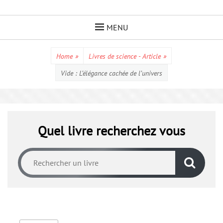
Skip
to
MENU
content
Home
»
Livres de science - Article
»
Vide : L’élégance cachée de l’univers
Quel livre recherchez vous