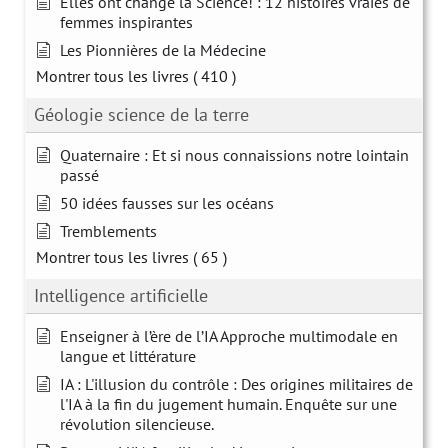
Elles ont changé la Science! : 12 histoires vraies de
femmes inspirantes
Les Pionnières de la Médecine
Montrer tous les livres
( 410 )
Géologie science de la terre
Quaternaire : Et si nous connaissions notre lointain
passé
50 idées fausses sur les océans
Tremblements
Montrer tous les livres
( 65 )
Intelligence artificielle
Enseigner à l’ère de l’IA Approche multimodale en
langue et littérature
IA : L'illusion du contrôle : Des origines militaires de
l'IA à la fin du jugement humain. Enquête sur une
révolution silencieuse.