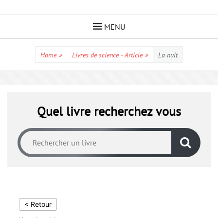
Skip
to
MENU
content
Home
»
Livres de science - Article
»
La nuit
Quel livre recherchez vous
< Retour