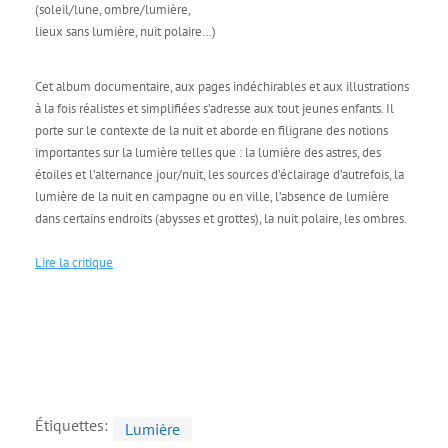
(soleil/lune, ombre/lumière,
lieux sans lumière, nuit polaire…)
Cet album documentaire, aux pages indéchirables et aux illustrations
à la fois réalistes et simplifiées s’adresse aux tout jeunes enfants. Il
porte sur le contexte de la nuit et aborde en filigrane des notions
importantes sur la lumière telles que : la lumière des astres, des
étoiles et l’alternance jour/nuit, les sources d’éclairage d’autrefois, la
lumière de la nuit en campagne ou en ville, l’absence de lumière
dans certains endroits (abysses et grottes), la nuit polaire, les ombres.
Lire la critique
Étiquettes:
Lumière