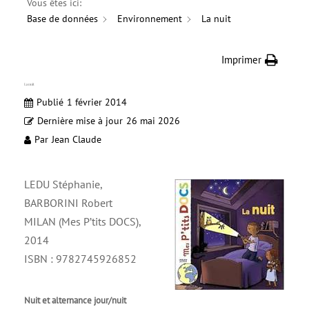
Vous êtes ici:
Base de données
Environnement
La nuit
Imprimer
La nuit
Publié
1 février 2014
Dernière mise à jour
26 mai 2026
Par
Jean Claude
LEDU Stéphanie,
BARBORINI Robert
MILAN (Mes P’tits DOCS),
2014
ISBN : 9782745926852
Nuit et alternance jour/nuit