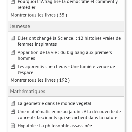
Pourquoi l'IA fragilise la démocratie et comment y
remédier
Montrer tous les livres
( 55 )
Jeunesse
Elles ont changé la Science! : 12 histoires vraies de
femmes inspirantes
Apparition de la vie : du big bang aux premiers
hommes
Les apprentis chercheurs - Une lumière venue de
l'espace
Montrer tous les livres
( 192 )
Mathématiques
La géométrie dans le monde végétal
Une mathématicienne au jardin : A la découverte de
concepts fascinants qui se cachent dans la nature
Hypathie : La philosophie assassinée