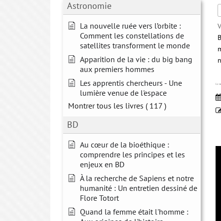
Astronomie
La nouvelle ruée vers l’orbite :
V
Comment les constellations de
B
satellites transforment le monde
m
Apparition de la vie : du big bang
n
aux premiers hommes
Les apprentis chercheurs - Une
Le m
lumière venue de l'espace
Montrer tous les livres
( 117 )
BD
Au cœur de la bioéthique :
comprendre les principes et les
enjeux en BD
À la recherche de Sapiens et notre
humanité : Un entretien dessiné de
Flore Totort
Quand la femme était l'homme :