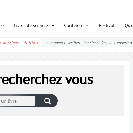
Livres de science
Conférences
Festival
Qui
s de science - Article
»
Le moment orwellien : la science face aux nouveau
 recherchez vous