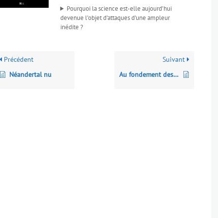
Pourquoi la science est-elle aujourd’hui
devenue l’objet d’attaques d’une ampleur
inédite ?
Précédent
Suivant
Néandertal nu
Au fondement des sociétés humaines