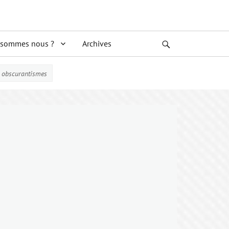
 sommes nous ?
Archives
Search
x obscurantismes