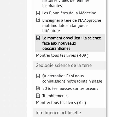
histoires vraies de femmes
inspirantes
Les Pionnières de la Médecine
Enseigner à l’ère de l’IA Approche
multimodale en langue et
littérature
Le moment orwellien : la science
face aux nouveaux
obscurantismes
Montrer tous les livres
( 409 )
Géologie science de la terre
Quaternaire : Et si nous
connaissions notre lointain passé
50 idées fausses sur les océans
Tremblements
Montrer tous les livres
( 65 )
Intelligence artificielle