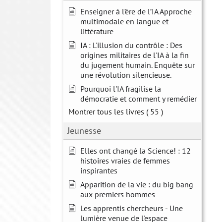
Enseigner à l’ère de l’IA Approche
multimodale en langue et
littérature
IA : L'illusion du contrôle : Des
origines militaires de l'IA à la fin
du jugement humain. Enquête sur
une révolution silencieuse.
Pourquoi l'IA fragilise la
démocratie et comment y remédier
Montrer tous les livres
( 55 )
Jeunesse
Elles ont changé la Science! : 12
histoires vraies de femmes
inspirantes
Apparition de la vie : du big bang
aux premiers hommes
Les apprentis chercheurs - Une
lumière venue de l'espace