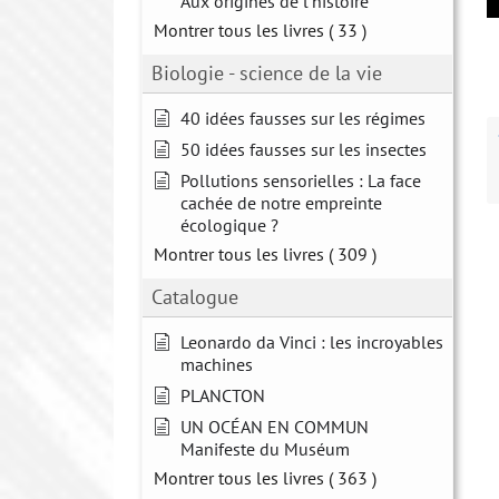
Aux origines de l'histoire
Montrer tous les livres
( 33 )
Biologie - science de la vie
40 idées fausses sur les régimes
50 idées fausses sur les insectes
Pollutions sensorielles : La face
cachée de notre empreinte
écologique ?
Montrer tous les livres
( 309 )
Catalogue
Leonardo da Vinci : les incroyables
machines
PLANCTON
UN OCÉAN EN COMMUN
Manifeste du Muséum
Montrer tous les livres
( 363 )