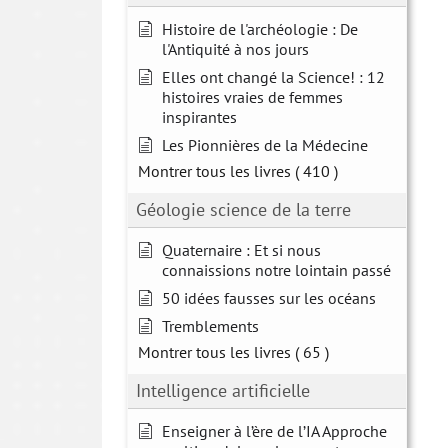
Histoire de l'archéologie : De
l'Antiquité à nos jours
Elles ont changé la Science! : 12
histoires vraies de femmes
inspirantes
Les Pionnières de la Médecine
Montrer tous les livres
( 410 )
Géologie science de la terre
Quaternaire : Et si nous
connaissions notre lointain passé
50 idées fausses sur les océans
Tremblements
Montrer tous les livres
( 65 )
Intelligence artificielle
Enseigner à l’ère de l’IA Approche