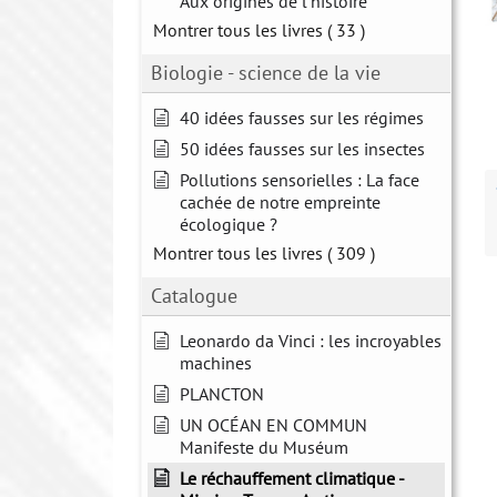
Aux origines de l'histoire
Montrer tous les livres
( 33 )
Biologie - science de la vie
40 idées fausses sur les régimes
50 idées fausses sur les insectes
Pollutions sensorielles : La face
cachée de notre empreinte
écologique ?
Montrer tous les livres
( 309 )
Catalogue
Leonardo da Vinci : les incroyables
machines
PLANCTON
UN OCÉAN EN COMMUN
Manifeste du Muséum
Le réchauffement climatique -