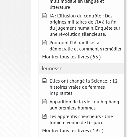
multimodale en langue et
littérature
IA : L'illusion du contrôle : Des
origines militaires de l'IA à la fin
du jugement humain. Enquête sur
une révolution silencieuse.
Pourquoi l'IA fragilise la
démocratie et comment y remédier
Montrer tous les livres
( 55 )
Jeunesse
Elles ont changé la Science! : 12
histoires vraies de femmes
inspirantes
Apparition de la vie : du big bang
aux premiers hommes
Les apprentis chercheurs - Une
lumière venue de l'espace
Montrer tous les livres
( 192 )