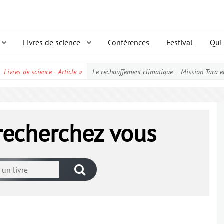
Livres de science
Conférences
Festival
Qui
Livres de science - Article
»
Le réchauffement climatique – Mission Tara e
 recherchez vous