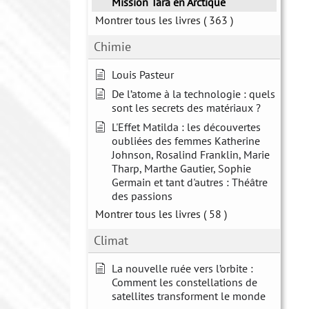
Mission Tara en Arctique
Montrer tous les livres
( 363 )
Chimie
Louis Pasteur
De l’atome à la technologie : quels
sont les secrets des matériaux ?
L'Effet Matilda : les découvertes
oubliées des femmes Katherine
Johnson, Rosalind Franklin, Marie
Tharp, Marthe Gautier, Sophie
Germain et tant d'autres : Théâtre
des passions
Montrer tous les livres
( 58 )
Climat
La nouvelle ruée vers l’orbite :
Comment les constellations de
satellites transforment le monde