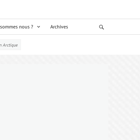
 sommes nous ?
Archives
Search
n Arctique