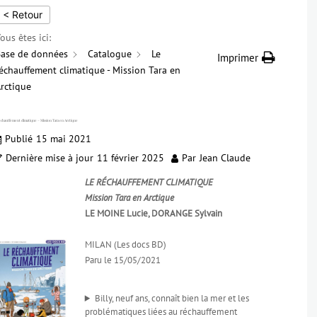
< Retour
ous êtes ici:
ase de données
Catalogue
Le
Imprimer
échauffement climatique - Mission Tara en
rctique
échauffement climatique – Mission Tara en Arctique
Publié
15 mai 2021
Dernière mise à jour
11 février 2025
Par
Jean Claude
LE RÉCHAUFFEMENT CLIMATIQUE
Mission Tara en Arctique
LE MOINE Lucie, DORANGE Sylvain
MILAN (Les docs BD)
Paru le 15/05/2021
Billy, neuf ans, connaît bien la mer et les
problématiques liées au réchauffement