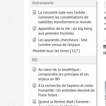
Astronomie
La nouvelle ruée vers l’orbite :
V
Comment les constellations de
B
satellites transforment le monde
r
Apparition de la vie : du big bang
A
aux premiers hommes
Les apprentis chercheurs - Une
Le r
lumière venue de l'espace
Montrer tous les livres
( 117 )
BD
Au cœur de la bioéthique :
comprendre les principes et les
enjeux en BD
À la recherche de Sapiens et notre
humanité : Un entretien dessiné de
Flore Totort
Quand la femme était l'homme :