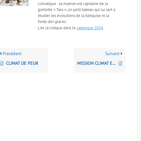
climatique : sa maman est capitaine de la
goélette « Tara », un petit bateau qui lui sert à
étudier les évolutions de la banquise et la
fonte des glaces.
Lire la critique dans le
catalogue 2024
Précédent
Suivant
CLIMAT DE PEUR
MISSION CLIMAT Engage-toi pour le climat