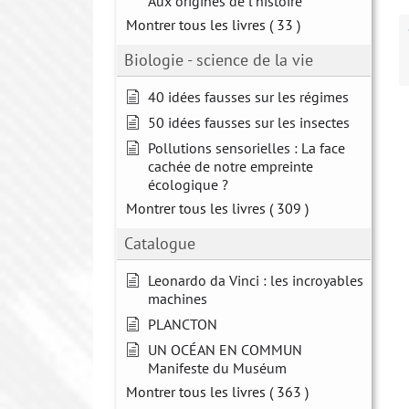
Aux origines de l'histoire
Montrer tous les livres
( 33 )
Biologie - science de la vie
40 idées fausses sur les régimes
50 idées fausses sur les insectes
Pollutions sensorielles : La face
cachée de notre empreinte
écologique ?
Montrer tous les livres
( 309 )
Catalogue
Leonardo da Vinci : les incroyables
machines
PLANCTON
UN OCÉAN EN COMMUN
Manifeste du Muséum
Montrer tous les livres
( 363 )