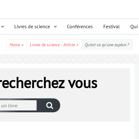
Livres de science
Conférences
Festival
Qui
Home
»
Livres de science - Article
»
Qu’est-ce qu’une espèce ?
 recherchez vous