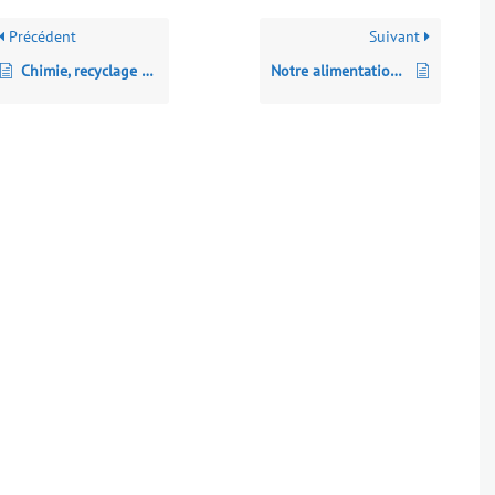
Précédent
Suivant
Chimie, recyclage et économie circulaire
Notre alimentation, notre choix