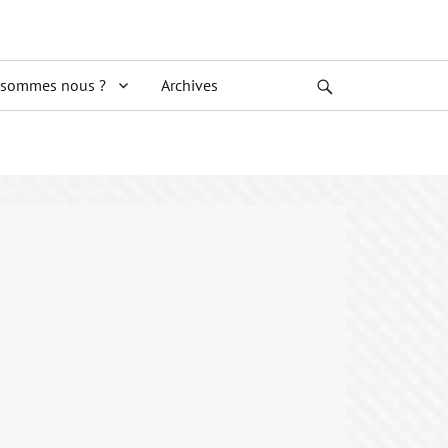
 sommes nous ?
Archives
Search