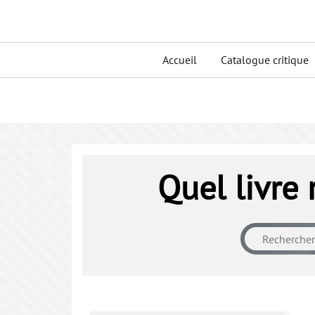
Skip
to
Primary
content
Accueil
Catalogue critique
menu
Quel livre