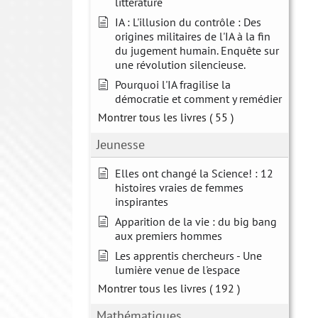
littérature
IA : L'illusion du contrôle : Des
origines militaires de l'IA à la fin
du jugement humain. Enquête sur
une révolution silencieuse.
Pourquoi l'IA fragilise la
démocratie et comment y remédier
Montrer tous les livres
( 55 )
Jeunesse
Elles ont changé la Science! : 12
histoires vraies de femmes
inspirantes
Apparition de la vie : du big bang
aux premiers hommes
Les apprentis chercheurs - Une
lumière venue de l'espace
Montrer tous les livres
( 192 )
Mathématiques