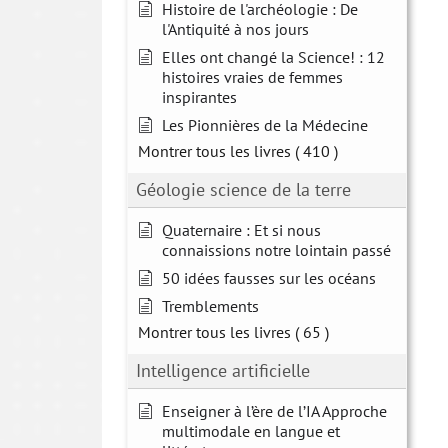
Histoire de l'archéologie : De
l'Antiquité à nos jours
Elles ont changé la Science! : 12
histoires vraies de femmes
inspirantes
Les Pionnières de la Médecine
Montrer tous les livres
( 410 )
Géologie science de la terre
Quaternaire : Et si nous
connaissions notre lointain passé
50 idées fausses sur les océans
Tremblements
Montrer tous les livres
( 65 )
Intelligence artificielle
Enseigner à l’ère de l’IA Approche
multimodale en langue et