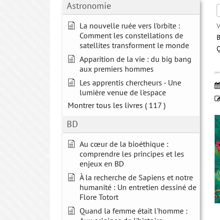
Astronomie
La nouvelle ruée vers l’orbite :
V
Comment les constellations de
B
satellites transforment le monde
Q
Apparition de la vie : du big bang
aux premiers hommes
Qu’e
Les apprentis chercheurs - Une
lumière venue de l'espace
Montrer tous les livres
( 117 )
BD
Au cœur de la bioéthique :
comprendre les principes et les
enjeux en BD
À la recherche de Sapiens et notre
humanité : Un entretien dessiné de
Flore Totort
Quand la femme était l'homme :