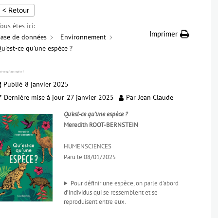
< Retour
ous êtes ici:
Imprimer
ase de données
Environnement
u'est-ce qu'une espèce ?
st-ce qu’une espèce ?
Publié
8 janvier 2025
Dernière mise à jour
27 janvier 2025
Par
Jean Claude
Qu’est-ce qu’une espèce ?
Meredith ROOT-BERNSTEIN
HUMENSCIENCES
Paru le 08/01/2025
Pour définir une espèce, on parle d’abord
d’individus qui se ressemblent et se
reproduisent entre eux.