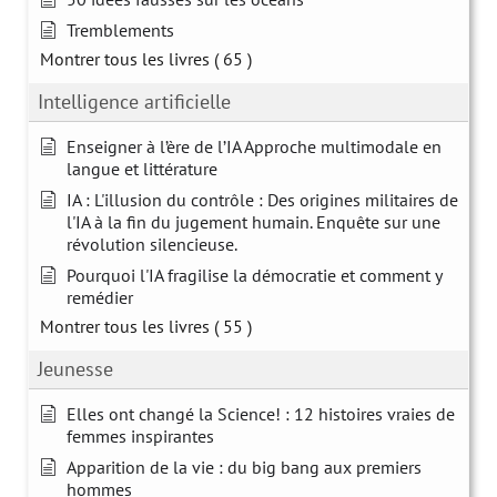
Tremblements
Montrer tous les livres
( 65 )
Intelligence artificielle
Enseigner à l’ère de l’IA Approche multimodale en
langue et littérature
IA : L'illusion du contrôle : Des origines militaires de
l'IA à la fin du jugement humain. Enquête sur une
révolution silencieuse.
Pourquoi l'IA fragilise la démocratie et comment y
remédier
Montrer tous les livres
( 55 )
Jeunesse
Elles ont changé la Science! : 12 histoires vraies de
femmes inspirantes
Apparition de la vie : du big bang aux premiers
hommes