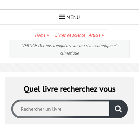
Skip
to
MENU
content
Home
»
Livres de science - Article
»
VERTIGE Dix ans d’enquêtes sur la crise écologique et
climatique
Quel livre recherchez vous