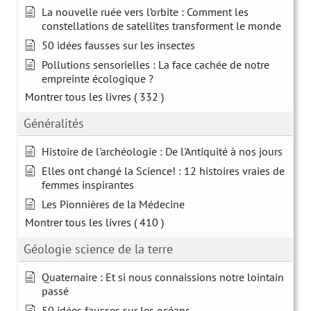
La nouvelle ruée vers l’orbite : Comment les
constellations de satellites transforment le monde
50 idées fausses sur les insectes
Pollutions sensorielles : La face cachée de notre
empreinte écologique ?
Montrer tous les livres
( 332 )
Généralités
Histoire de l'archéologie : De l'Antiquité à nos jours
Elles ont changé la Science! : 12 histoires vraies de
femmes inspirantes
Les Pionnières de la Médecine
Montrer tous les livres
( 410 )
Géologie science de la terre
Quaternaire : Et si nous connaissions notre lointain
passé
50 idées fausses sur les océans