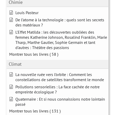
Chimie
Louis Pasteur
De l’atome à la technologie : quels sont les secrets
des matériaux ?
L'Effet Matilda : les découvertes oubliées des
femmes Katherine Johnson, Rosalind Franklin, Marie
Tharp, Marthe Gautier, Sophie Germain et tant
d'autres : Théâtre des passions
Montrer tous les livres
( 58 )
Climat
La nouvelle ruée vers l’orbite : Comment les
constellations de satellites transforment le monde
Pollutions sensorielles : La face cachée de notre
empreinte écologique ?
Quaternaire : Et si nous connaissions notre lointain
passé
Montrer tous les livres
( 131 )