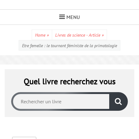
Skip
to
MENU
content
Home
»
Livres de science - Article
»
Etre femelle : le tournant féministe de la primatologie
Quel livre recherchez vous