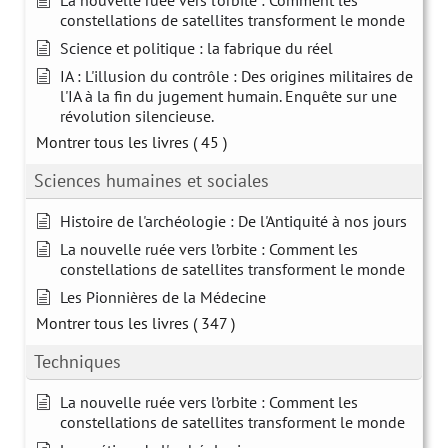
La nouvelle ruée vers l’orbite : Comment les
constellations de satellites transforment le monde
Science et politique : la fabrique du réel
IA : L'illusion du contrôle : Des origines militaires de
l'IA à la fin du jugement humain. Enquête sur une
révolution silencieuse.
Montrer tous les livres
( 45 )
Sciences humaines et sociales
Histoire de l'archéologie : De l'Antiquité à nos jours
La nouvelle ruée vers l’orbite : Comment les
constellations de satellites transforment le monde
Les Pionnières de la Médecine
Montrer tous les livres
( 347 )
Techniques
La nouvelle ruée vers l’orbite : Comment les
constellations de satellites transforment le monde