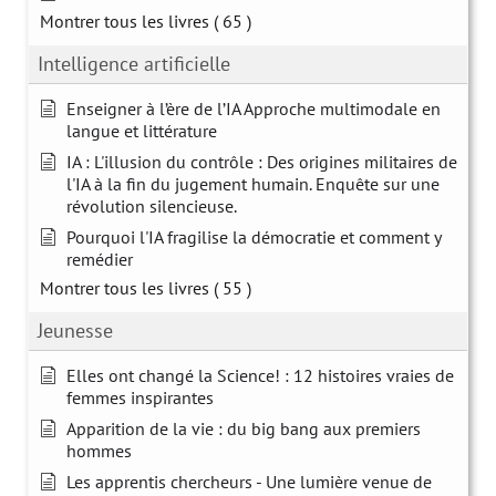
Montrer tous les livres
( 65 )
Intelligence artificielle
Enseigner à l’ère de l’IA Approche multimodale en
langue et littérature
IA : L'illusion du contrôle : Des origines militaires de
l'IA à la fin du jugement humain. Enquête sur une
révolution silencieuse.
Pourquoi l'IA fragilise la démocratie et comment y
remédier
Montrer tous les livres
( 55 )
Jeunesse
Elles ont changé la Science! : 12 histoires vraies de
femmes inspirantes
Apparition de la vie : du big bang aux premiers
hommes
Les apprentis chercheurs - Une lumière venue de