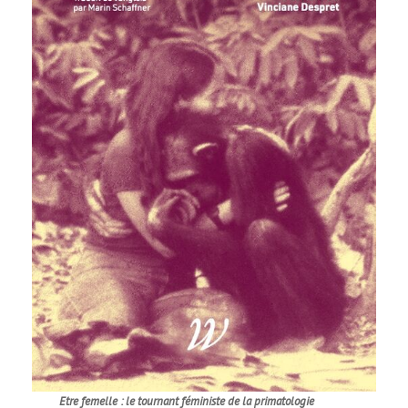
Etre femelle : le tournant féministe de la primatologie