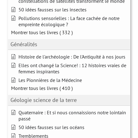
constellations de satellites transforment le monde
50 idées fausses sur les insectes
Pollutions sensorielles : La face cachée de notre
empreinte écologique ?
Montrer tous les livres
( 332 )
Généralités
Histoire de l'archéologie : De l'Antiquité à nos jours
Elles ont changé la Science! : 12 histoires vraies de
femmes inspirantes
Les Pionnières de la Médecine
Montrer tous les livres
( 410 )
Géologie science de la terre
Quaternaire : Et si nous connaissions notre lointain
passé
50 idées fausses sur les océans
Tremblements