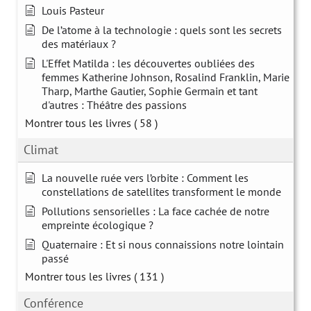
Louis Pasteur
De l’atome à la technologie : quels sont les secrets
des matériaux ?
L'Effet Matilda : les découvertes oubliées des
femmes Katherine Johnson, Rosalind Franklin, Marie
Tharp, Marthe Gautier, Sophie Germain et tant
d'autres : Théâtre des passions
Montrer tous les livres
( 58 )
Climat
La nouvelle ruée vers l’orbite : Comment les
constellations de satellites transforment le monde
Pollutions sensorielles : La face cachée de notre
empreinte écologique ?
Quaternaire : Et si nous connaissions notre lointain
passé
Montrer tous les livres
( 131 )
Conférence