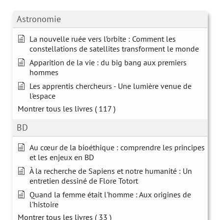
Astronomie
La nouvelle ruée vers l’orbite : Comment les
constellations de satellites transforment le monde
Apparition de la vie : du big bang aux premiers
hommes
Les apprentis chercheurs - Une lumière venue de
l'espace
Montrer tous les livres
( 117 )
BD
Au cœur de la bioéthique : comprendre les principes
et les enjeux en BD
À la recherche de Sapiens et notre humanité : Un
entretien dessiné de Flore Totort
Quand la femme était l'homme : Aux origines de
l'histoire
Montrer tous les livres
( 33 )