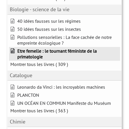
Biologie - science de la vie
40 idées fausses sur les régimes
50 idées fausses sur les insectes
Pollutions sensorielles : La face cachée de notre
empreinte écologique ?
Etre femelle : le tournant féministe de la
primatologie
Montrer tous les livres
( 309 )
Catalogue
Leonardo da Vinci : les incroyables machines
PLANCTON
UN OCÉAN EN COMMUN Manifeste du Muséum
Montrer tous les livres
( 363 )
Chimie