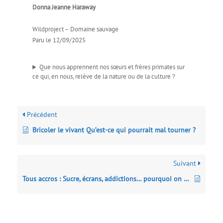
Donna Jeanne Haraway
Wildproject – Domaine sauvage
Paru le 12/09/2025
Que nous apprennent nos sœurs et frères ­primates sur
ce qui, en nous, relève de la nature ou de la culture ?
Précédent
Bricoler le vivant Qu’est-ce qui pourrait mal tourner ?
Suivant
Tous accros : Sucre, écrans, addictions… pourquoi on ne peut (scientifiquement) pas résister