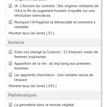
IA : L'illusion du contrôle : Des origines militaires de
l'IA à la fin du jugement humain. Enquête sur une
révolution silencieuse.
Pourquoi l'IA fragilise la démocratie et comment y
remédier
Montrer tous les livres
( 55 )
Jeunesse
Elles ont changé la Science! : 12 histoires vraies de
femmes inspirantes
Apparition de la vie : du big bang aux premiers
hommes
Les apprentis chercheurs - Une lumière venue de
l'espace
Montrer tous les livres
( 192 )
Mathématiques
La géométrie dans le monde végétal