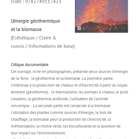
ISBN : 9782749117423
L’énergie géothermique
et la biomasse
(Esthétique / Claire &
concis / Informations de base)
Critique documentaire
Cet ouvrage, riche en photographies, présente deux sources d’énergie
de la Terre : la géothermie et la biomasse. La première partie
s’intéresse à la production de chaleur et d’électricité à partir du noyau
terrestre (géothermie) : le thermalisme, les pompes à chaleur, le puits
canadien, la géothermie profonde, l’utilisation de l’activité
volcanique… La seconde partie est consacrée à la biomasse :
l’utilisation des plantes comme sources d’énergie, le bois de
chauffage, la biomasse pour la production de l’électricité, la
méthanisation, la chimie verte, les biocarburants et la question de
leur impact sur l’environnement.