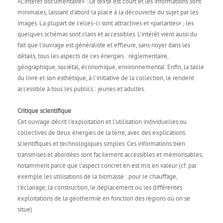
«L’intérêt documentaire» : Le texte est court et les informations sont
minimales, laissant d’abord la place à la découverte du sujet par les
images. La plupart de celles-ci sont attractives et «parlantes» ; les
quelques schémas sont clairs et accessibles. L’intérêt vient aussi du
fait que l’ouvrage est généraliste et effleure, sans noyer dans les
détails, tous les aspects de ces énergies : réglementaire,
géographique, sociétal, économique, environnemental. Enfin, la taille
du livre et son esthétique, à l’initiative de la collection, le rendent
accessible à tous les publics : jeunes et adultes.
Critique scientifique
Cet ouvrage décrit l’exploitation et l’utilisation individuelles ou
collectives de deux énergies de la terre, avec des explications
scientifiques et technologiques simples. Ces informations bien
transmises et abordées sont facilement accessibles et mémorisables,
notamment parce que l’aspect concret en est mis en valeur (cf. par
exemple les utilisations de la biomasse : pour le chauffage,
l’éclairage, la construction, le déplacement ou les différentes
exploitations de la géothermie en fonction des régions où on se
situe)