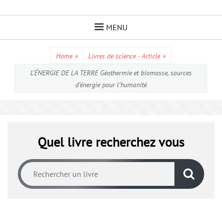
Skip
to
MENU
content
Home
»
Livres de science - Article
»
L’ÉNERGIE DE LA TERRE Géothermie et biomasse, sources
d’énergie pour l’humanité
Quel livre recherchez vous