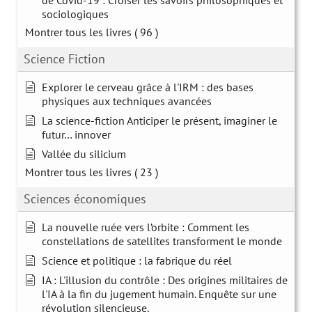
de Covid-19 : Croiser les savoirs philosophiques et
sociologiques
Montrer tous les livres
( 96 )
Science Fiction
Explorer le cerveau grâce à l'IRM : des bases
physiques aux techniques avancées
La science-fiction Anticiper le présent, imaginer le
futur… innover
Vallée du silicium
Montrer tous les livres
( 23 )
Sciences économiques
La nouvelle ruée vers l’orbite : Comment les
constellations de satellites transforment le monde
Science et politique : la fabrique du réel
IA : L'illusion du contrôle : Des origines militaires de
l'IA à la fin du jugement humain. Enquête sur une
révolution silencieuse.