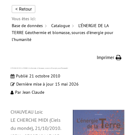
< Retour
Vous êtes ici:
Base de données
Catalogue
L’ÉNERGIE DE LA
TERRE Géothermie et biomasse, sources d’énergie pour
l’humanité
Imprimer
L’ÉNERGIE DE LA TERRE Géothermie et biomasse, sources d’énergie pour l’humanité
Publié
21 octobre 2010
Dernière mise à jour
15 mai 2026
Par
Jean Claude
CHAUVEAU Loïc
LE CHERCHE MIDI (Ciels
du monde), 21/10/2010.