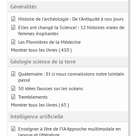
Généralités
Histoire de l'archéologie : De l'Antiquité à nos jours
Elles ont changé la Science! : 12 histoires vraies de
femmes inspirantes
Les Pionnières de la Médecine
Montrer tous les livres
( 410 )
Géologie science de la terre
Quaternaire : Et si nous connaissions notre lointain
passé
50 idées fausses sur les océans
Tremblements
Montrer tous les livres
( 65 )
Intelligence artificielle
Enseigner à l’ère de l’IA Approche multimodale en
langue et littérature