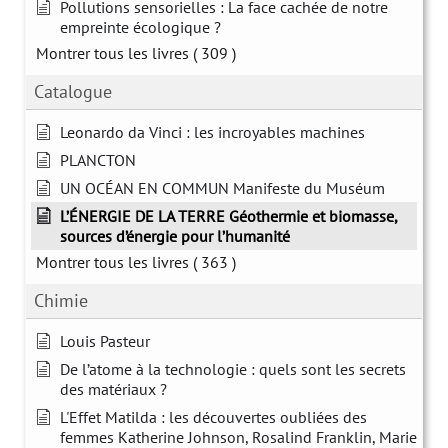
Pollutions sensorielles : La face cachée de notre
empreinte écologique ?
Montrer tous les livres
( 309 )
Catalogue
Leonardo da Vinci : les incroyables machines
PLANCTON
UN OCÉAN EN COMMUN Manifeste du Muséum
L’ÉNERGIE DE LA TERRE Géothermie et biomasse,
sources d’énergie pour l’humanité
Montrer tous les livres
( 363 )
Chimie
Louis Pasteur
De l’atome à la technologie : quels sont les secrets
des matériaux ?
L'Effet Matilda : les découvertes oubliées des
femmes Katherine Johnson, Rosalind Franklin, Marie