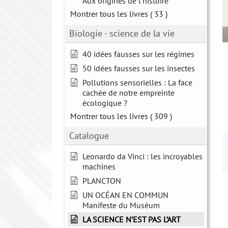
Aux origines de l'histoire
Montrer tous les livres
( 33 )
Biologie - science de la vie
40 idées fausses sur les régimes
50 idées fausses sur les insectes
Pollutions sensorielles : La face
cachée de notre empreinte
écologique ?
Montrer tous les livres
( 309 )
Catalogue
Leonardo da Vinci : les incroyables
machines
PLANCTON
UN OCÉAN EN COMMUN
Manifeste du Muséum
LA SCIENCE N’EST PAS L’ART