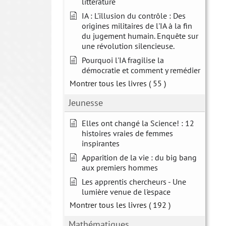
littérature
IA : L'illusion du contrôle : Des
origines militaires de l'IA à la fin
du jugement humain. Enquête sur
une révolution silencieuse.
Pourquoi l'IA fragilise la
démocratie et comment y remédier
Montrer tous les livres
( 55 )
Jeunesse
Elles ont changé la Science! : 12
histoires vraies de femmes
inspirantes
Apparition de la vie : du big bang
aux premiers hommes
Les apprentis chercheurs - Une
lumière venue de l'espace
Montrer tous les livres
( 192 )
Mathématiques