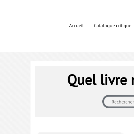
Skip
to
Primary
content
Accueil
Catalogue critique
menu
Quel livre