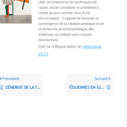
côté, les sciences et les techniques de
l’autre, est de considérer le problème à
l’ordre du jour comme celui d’une
réconciliation : il s’agirait de favoriser la
convergence de la création artistique et de
la recherche technoscientifique, afin
d’atténuer, ou d’abolir une coupure
douloureuse.
Lire la critique dans le
catalogue
2023
Précédent
Suivant
L’ÉNERGIE DE LA TERRE Géothermie et biomasse, sources d’énergie pour l’humanité
ÉOLIENNES EN 52 QUESTIONS/RÉPONSES