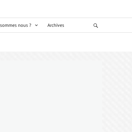
 sommes nous ?
Archives
Search