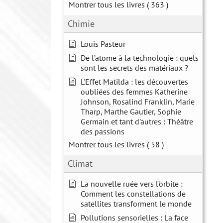
Montrer tous les livres
( 363 )
Chimie
Louis Pasteur
De l’atome à la technologie : quels
sont les secrets des matériaux ?
L'Effet Matilda : les découvertes
oubliées des femmes Katherine
Johnson, Rosalind Franklin, Marie
Tharp, Marthe Gautier, Sophie
Germain et tant d'autres : Théâtre
des passions
Montrer tous les livres
( 58 )
Climat
La nouvelle ruée vers l’orbite :
Comment les constellations de
satellites transforment le monde
Pollutions sensorielles : La face