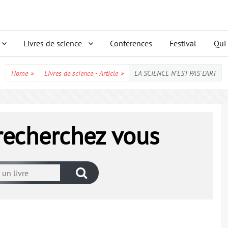
Livres de science
Conférences
Festival
Qui
Home
»
Livres de science - Article
»
LA SCIENCE N’EST PAS L’ART
 recherchez vous