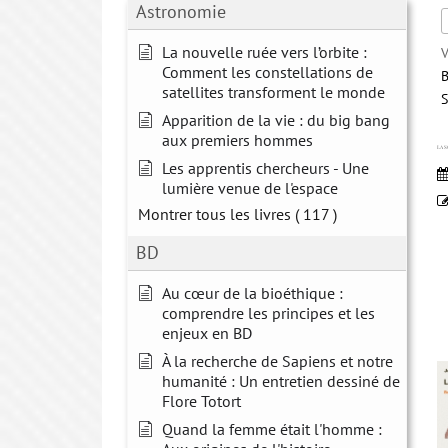
Astronomie
La nouvelle ruée vers l’orbite :
V
Comment les constellations de
B
satellites transforment le monde
S
Apparition de la vie : du big bang
aux premiers hommes
LA S
Les apprentis chercheurs - Une
lumière venue de l'espace
Montrer tous les livres
( 117 )
BD
Au cœur de la bioéthique :
comprendre les principes et les
enjeux en BD
À la recherche de Sapiens et notre
humanité : Un entretien dessiné de
Flore Totort
Quand la femme était l'homme :