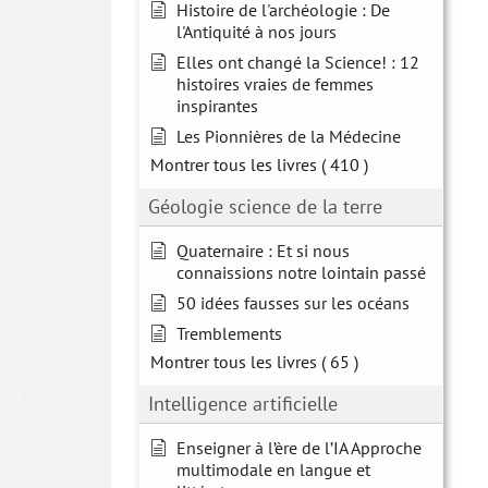
Histoire de l'archéologie : De
l'Antiquité à nos jours
Elles ont changé la Science! : 12
histoires vraies de femmes
inspirantes
Les Pionnières de la Médecine
Montrer tous les livres
( 410 )
Géologie science de la terre
Quaternaire : Et si nous
connaissions notre lointain passé
50 idées fausses sur les océans
Tremblements
Montrer tous les livres
( 65 )
Intelligence artificielle
Enseigner à l’ère de l’IA Approche
multimodale en langue et