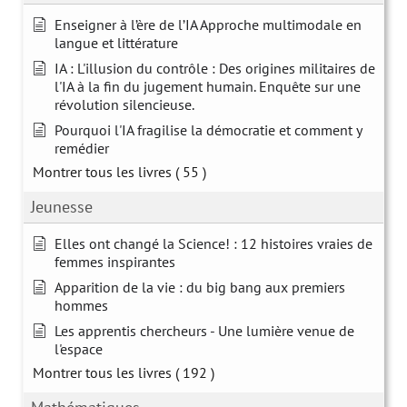
Enseigner à l’ère de l’IA Approche multimodale en
langue et littérature
IA : L'illusion du contrôle : Des origines militaires de
l'IA à la fin du jugement humain. Enquête sur une
révolution silencieuse.
Pourquoi l'IA fragilise la démocratie et comment y
remédier
Montrer tous les livres
( 55 )
Jeunesse
Elles ont changé la Science! : 12 histoires vraies de
femmes inspirantes
Apparition de la vie : du big bang aux premiers
hommes
Les apprentis chercheurs - Une lumière venue de
l'espace
Montrer tous les livres
( 192 )