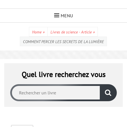
Skip
to
MENU
content
Home
»
Livres de science - Article
»
COMMENT PERCER LES SECRETS DE LA LUMIÈRE
Quel livre recherchez vous