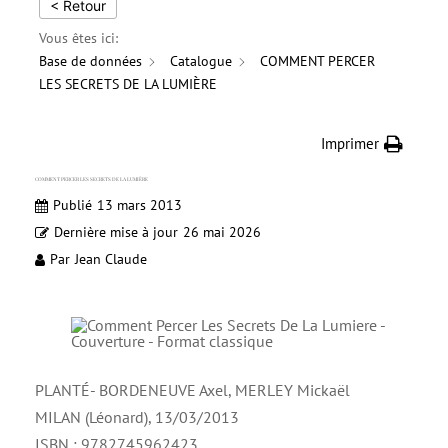
< Retour
Vous êtes ici:
Base de données
Catalogue
COMMENT PERCER
LES SECRETS DE LA LUMIÈRE
Imprimer
COMMENT PERCER LES SECRETS DE LA LUMIÈRE
Publié
13 mars 2013
Dernière mise à jour
26 mai 2026
Par
Jean Claude
PLANTÉ- BORDENEUVE Axel, MERLEY Mickaël
MILAN (Léonard), 13/03/2013
ISBN : 9782745962423