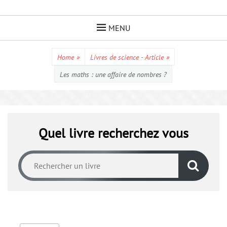
Skip
to
MENU
content
Home
»
Livres de science - Article
»
Les maths : une affaire de nombres ?
Quel livre recherchez vous