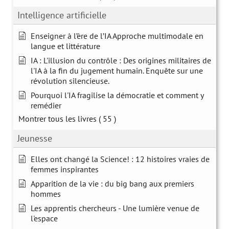
Intelligence artificielle
Enseigner à l’ère de l’IA Approche multimodale en
langue et littérature
IA : L'illusion du contrôle : Des origines militaires de
l'IA à la fin du jugement humain. Enquête sur une
révolution silencieuse.
Pourquoi l'IA fragilise la démocratie et comment y
remédier
Montrer tous les livres
( 55 )
Jeunesse
Elles ont changé la Science! : 12 histoires vraies de
femmes inspirantes
Apparition de la vie : du big bang aux premiers
hommes
Les apprentis chercheurs - Une lumière venue de
l'espace