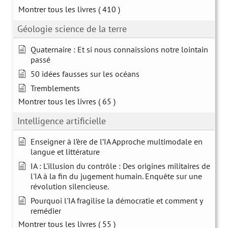
Montrer tous les livres
( 410 )
Géologie science de la terre
Quaternaire : Et si nous connaissions notre lointain
passé
50 idées fausses sur les océans
Tremblements
Montrer tous les livres
( 65 )
Intelligence artificielle
Enseigner à l’ère de l’IA Approche multimodale en
langue et littérature
IA : L'illusion du contrôle : Des origines militaires de
l'IA à la fin du jugement humain. Enquête sur une
révolution silencieuse.
Pourquoi l'IA fragilise la démocratie et comment y
remédier
Montrer tous les livres
( 55 )