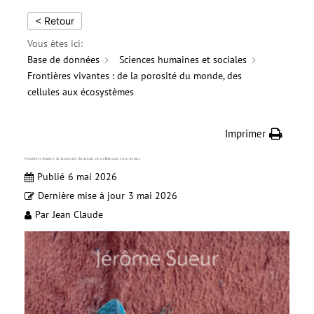
< Retour
Vous êtes ici:
Base de données
Sciences humaines et sociales
Frontières vivantes : de la porosité du monde, des
cellules aux écosystèmes
Imprimer
Frontières vivantes : de la porosité du monde, des cellules aux écosystèmes
Publié
6 mai 2026
Dernière mise à jour
3 mai 2026
Par
Jean Claude