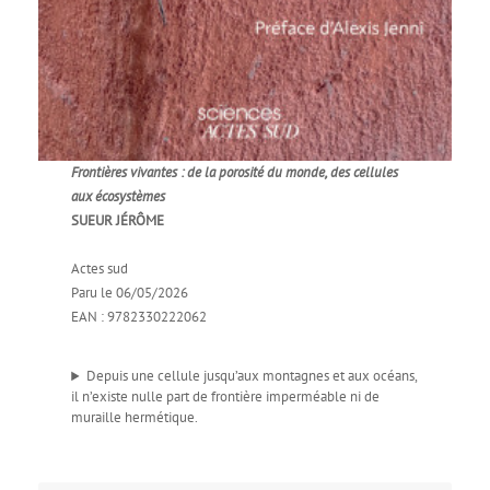
Frontières vivantes : de la porosité du monde, des cellules
aux écosystèmes
SUEUR JÉRÔME
Actes sud
Paru le 06/05/2026
EAN : 9782330222062
Depuis une cellule jusqu’aux montagnes et aux océans,
il n’existe nulle part de frontière imperméable ni de
muraille hermétique.