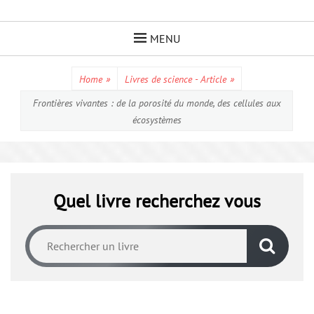
Skip
to
MENU
content
Home
»
Livres de science - Article
»
Frontières vivantes : de la porosité du monde, des cellules aux
écosystèmes
Quel livre recherchez vous