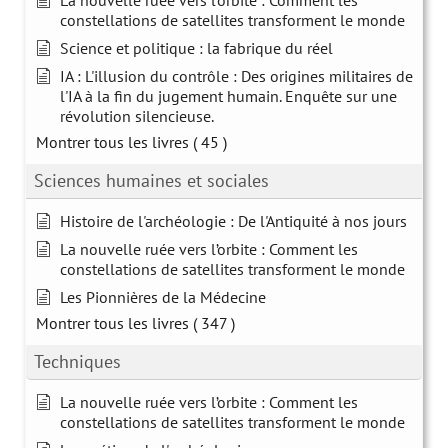
La nouvelle ruée vers l’orbite : Comment les
constellations de satellites transforment le monde
Science et politique : la fabrique du réel
IA : L'illusion du contrôle : Des origines militaires de
l'IA à la fin du jugement humain. Enquête sur une
révolution silencieuse.
Montrer tous les livres
( 45 )
Sciences humaines et sociales
Histoire de l'archéologie : De l'Antiquité à nos jours
La nouvelle ruée vers l’orbite : Comment les
constellations de satellites transforment le monde
Les Pionnières de la Médecine
Montrer tous les livres
( 347 )
Techniques
La nouvelle ruée vers l’orbite : Comment les
constellations de satellites transforment le monde