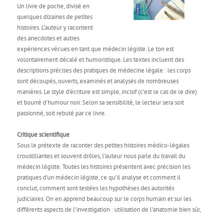
Un livre de poche, divisé en
quelques dizaines de petites
histoires. L’auteur y racontent
des anecdotes et autres
expériences vécues en tant que médecin légiste. Le ton est
volontairement décalé et humoristique. Les textes incluent des
descriptions précises des pratiques de médecine légale : les corps
sont découpés, ouverts, examinés et analysés de nombreuses
manières. Le style d’écriture est simple, incisif (c’est le cas de le dire)
et bourré d’humour noir. Selon sa sensibilité, le lecteur sera soit
passionné, soit rebuté par ce livre.
Critique scientifique
Sous le prétexte de raconter des petites histoires médico-légales
croustillantes et souvent drôles, l’auteur nous parle du travail du
médecin légiste. Toutes les histoires présentent avec précision les
pratiques d’un médecin légiste, ce qu’il analyse et comment il
conclut, comment sont testées les hypothèses des autorités
judiciaires. On en apprend beaucoup sur le corps humain et sur les
différents aspects de l’investigation : utilisation de l’anatomie bien sûr,