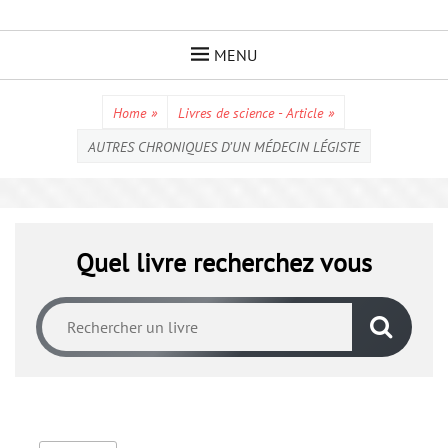
Skip
to
MENU
content
Home
»
Livres de science - Article
»
AUTRES CHRONIQUES D’UN MÉDECIN LÉGISTE
Quel livre recherchez vous