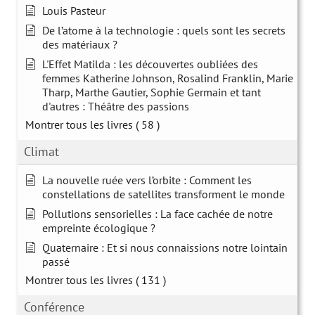
Louis Pasteur
De l’atome à la technologie : quels sont les secrets
des matériaux ?
L'Effet Matilda : les découvertes oubliées des
femmes Katherine Johnson, Rosalind Franklin, Marie
Tharp, Marthe Gautier, Sophie Germain et tant
d'autres : Théâtre des passions
Montrer tous les livres
( 58 )
Climat
La nouvelle ruée vers l’orbite : Comment les
constellations de satellites transforment le monde
Pollutions sensorielles : La face cachée de notre
empreinte écologique ?
Quaternaire : Et si nous connaissions notre lointain
passé
Montrer tous les livres
( 131 )
Conférence