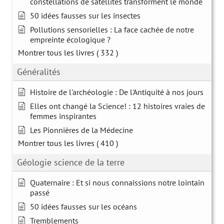
constellations de satellites transforment le monde
50 idées fausses sur les insectes
Pollutions sensorielles : La face cachée de notre
empreinte écologique ?
Montrer tous les livres
( 332 )
Généralités
Histoire de l'archéologie : De l'Antiquité à nos jours
Elles ont changé la Science! : 12 histoires vraies de
femmes inspirantes
Les Pionnières de la Médecine
Montrer tous les livres
( 410 )
Géologie science de la terre
Quaternaire : Et si nous connaissions notre lointain
passé
50 idées fausses sur les océans
Tremblements