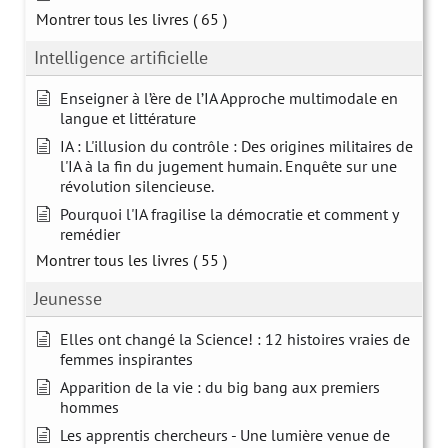
Montrer tous les livres
( 65 )
Intelligence artificielle
Enseigner à l’ère de l’IA Approche multimodale en
langue et littérature
IA : L'illusion du contrôle : Des origines militaires de
l'IA à la fin du jugement humain. Enquête sur une
révolution silencieuse.
Pourquoi l'IA fragilise la démocratie et comment y
remédier
Montrer tous les livres
( 55 )
Jeunesse
Elles ont changé la Science! : 12 histoires vraies de
femmes inspirantes
Apparition de la vie : du big bang aux premiers
hommes
Les apprentis chercheurs - Une lumière venue de