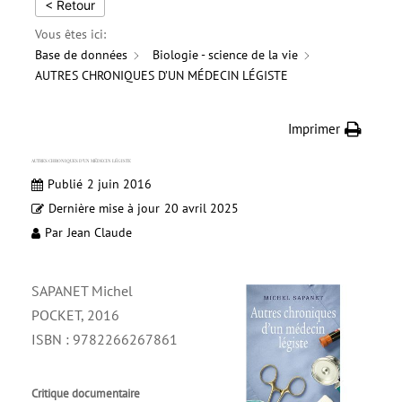
< Retour
Vous êtes ici:
Base de données
Biologie - science de la vie
AUTRES CHRONIQUES D’UN MÉDECIN LÉGISTE
Imprimer
AUTRES CHRONIQUES D’UN MÉDECIN LÉGISTE
Publié
2 juin 2016
Dernière mise à jour
20 avril 2025
Par
Jean Claude
SAPANET Michel
POCKET, 2016
ISBN : 9782266267861
Critique documentaire